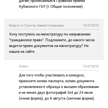
датам, прописанным в Правилах приёма
Кубанского ГАУ (I. Общие положения).
Вопрос от Гучетль Аминат Аскеровна
15.07.2015
Хочу поступить на магистратуру по направлению
"гражданское право". Подскажите, до какого числа
ведется прием документов на магистратуру? Не
нашла на сайте.
Ответ:
15.07.2015
Для того чтобы участвовать в конкурсе,
приносите копию паспорта, копию документа
установленного образца о высшем образовании
и не менее двух фотографий 3х4 до 24 июля
(очная форма), до 6 августа (заочная форма).