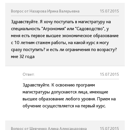
Вопрос от Назарова Ирина Валерьевна
15.07.2015
Здравствуйте. Я хочу поступать в магистратуру на
специальность "Агрономия" или "Садоводство", у
меня есть первое высшее экономическое образование
с 10 летним стажем работы, на какой курс я могу
сразу поступить? и есть ли ограничения по возрасту?
мне 32 года
Ответ:
15.07.2015
Здравствуйте. К освоению программ
магистратуры допускаются лица, имеющие
высшее образование любого уровня. Прием на
обучение осуществляется на первый курс.
Вопрос от Шевченко Алина Александровна
15.07.2015