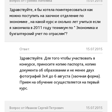
Вопрос от Гузенко Ангелина
15.07.2015
Здравствуйте, я бы хотела поинтересоваться как
можно поступить на заочное отделение по
экономике , на какой курс и сколько лет учиться если
я закончила в 2011 году техникум по " Экономика и
бухгалтерский учет по отраслям"?
Ответ:
15.07.2015
Здравствуйте. Для того чтобы участвовать в
конкурсе, приносите копию паспорта, копию
документа об образовании и не менее двух
фотографий 3х4 до 6 августа (заочная форма).
Прием на обучение осуществляется на первый
курс.
Вопрос от Иванов Сергей Петрович
15.07.2015