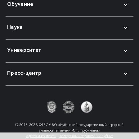
Обучение
Наука
Университет
Пресс-центр
© 2013-2026 ФГБОУ ВО «Кубанский государственный аграрный 
университет имени И. Т. Трубилина»
Адреса и контакты
Телефонный справочник КубГАУ