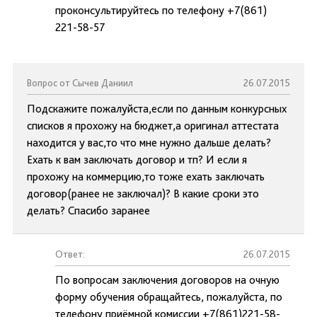
проконсультируйтесь по телефону +7(861)
221-58-57
Вопрос от Сычев Даниил
26.07.2015
Подскажите пожалуйста,если по данным конкурсных
списков я прохожу на бюджет,а оригинал аттестата
находится у вас,то что мне нужно дальше делать?
Ехать к вам заключать договор и тп? И если я
прохожу на коммерцию,то тоже ехать заключать
договор(ранее не заключал)? В какие сроки это
делать? Спасибо заранее
Ответ:
26.07.2015
По вопросам заключения договоров на очную
форму обучения обращайтесь, пожалуйста, по
телефону приёмной комиссии +7(861)221-58-