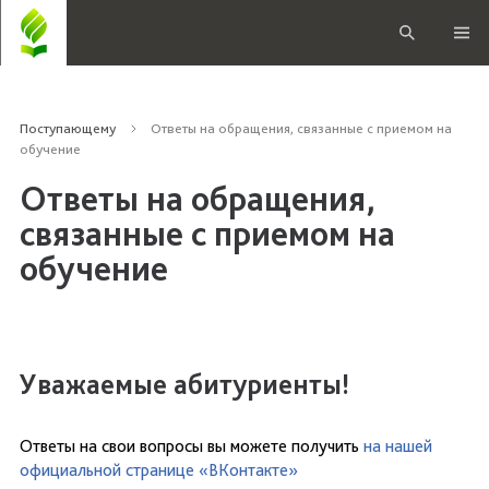
Поступающему
Ответы на обращения, связанные с приемом на
обучение
Ответы на обращения,
связанные с приемом на
обучение
Уважаемые абитуриенты!
Ответы на свои вопросы вы можете получить
на нашей
официальной странице «ВКонтакте»