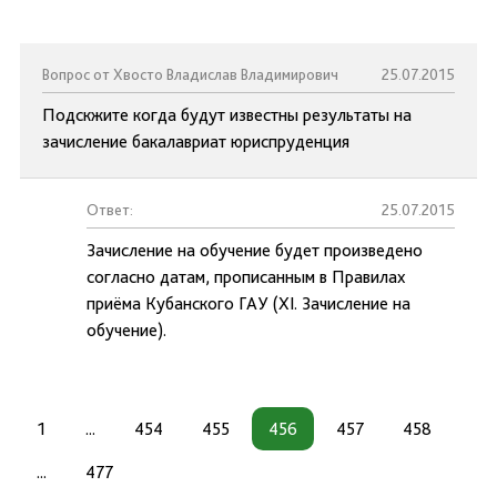
Вопрос от Хвосто Владислав Владимирович
25.07.2015
Подскжите когда будут известны результаты на
зачисление бакалавриат юриспруденция
Ответ:
25.07.2015
Зачисление на обучение будет произведено
согласно датам, прописанным в Правилах
приёма Кубанского ГАУ (XI. Зачисление на
обучение).
1
...
454
455
456
457
458
...
477