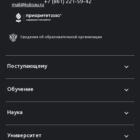
+7 (861) 221-59-42
mail@kubsau.ru
Сведения об образовательной организации
Поступающему
Обучение
Наука
Университет