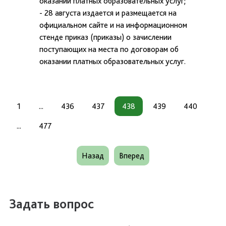
оказании платных образовательных услуг;
- 28 августа издается и размещается на
официальном сайте и на информационном
стенде приказ (приказы) о зачислении
поступающих на места по договорам об
оказании платных образовательных услуг.
1
...
436
437
438
439
440
...
477
Назад
Вперед
Задать вопрос