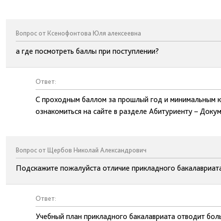
Вопрос от Ксенофонтова Юля алексеевна
а где посмотреть баллы при поступлении?
Ответ:
С проходным баллом за прошлый год и минимальным к
ознакомиться на сайте в разделе Абитуриенту – Доку
Вопрос от Щербов Николай Александрович
Подскажите пожалуйста отличие прикладного бакалавриата
Ответ:
Учебный план прикладного бакалавриата отводит бол