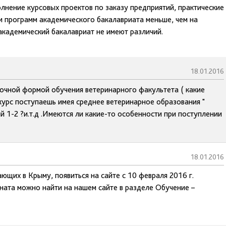
олнение курсовых проектов по заказу предприятий, практические
ии программ академического бакалавриата меньше, чем на
академический бакалавриат не имеют различий.
18.01.2016
очной формой обучения ветеринарного факультета ( какие
курс поступаешь имея среднее ветеринарное образования "
й 1-2 ?и.т.д .Имеются ли какие-то особенности при поступлении
18.01.2016
щих в Крыму, появиться на сайте с 10 февраля 2016 г.
ата можно найти на нашем сайте в разделе Обучение –