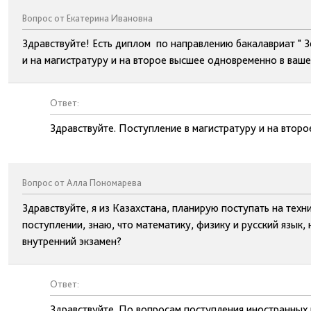
Вопрос от Екатерина Ивановна
Здравствуйте! Есть диплом по направлению бакалавриат " Зе
и на магистратуру и на второе высшее одновременно в ваше
Ответ:
Здравствуйте. Поступление в магистратуру и на втор
Вопрос от Алла Пономарева
Здравствуйте, я из Казахстана, планирую поступать на тех
поступлении, знаю, что математику, физику и русский язык,
внутренний экзамен?
Ответ:
Здравствуйте .По вопросам поступления иностранных 