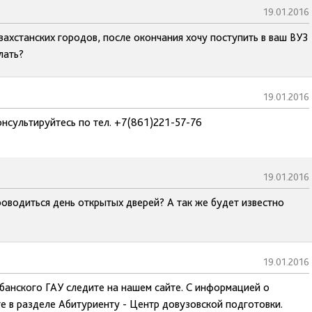
19.01.2016
захстанских городов, после окончания хочу поступить в ваш ВУЗ
лать?
19.01.2016
нсультируйтесь по тел. +7(861)221-57-76
19.01.2016
оводиться день открытых дверей? А так же будет известно
19.01.2016
банского ГАУ следите на нашем сайте. С информацией о
е в разделе Абитуриенту - Центр довузовской подготовки.