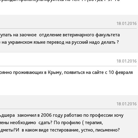
18.01.2016
тупать на заочное отделение ветеринарного факультета
на украинском языке перевод на русский надо делать ?
18.01.2016
оянно проживающих в Крыму, появиться на сайте с 10 февраля
18.01.2016
льдшера закончил в 2006 году работаю по профессии хочу
амены необходимо сдать? По профилю ( терапия,
редметы?И в каком виде тестирование, устно, письменно?