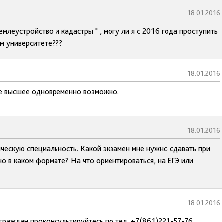
18.01.2016
млеустройство и кадастры " , могу ли я с 2016 года проступить
м университете???
18.01.2016
ое высшее одновременно возможно.
18.01.2016
ническую специальность. Какой экзамен мне нужно сдавать при
 но в каком формате? На что ориентироваться, на ЕГЭ или
18.01.2016
граждан проконсультируйтесь по тел. +7(861)221-57-76