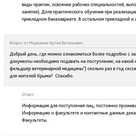
виды практик, освоение рабочих специальностей, вып
занятия). Доля практического обучения при реализац
прикладном бакалавриате. В остальном прикладной и 
Вопрос от Морванюк Артем Витальевич
Добрый день, где можно ознакомиться более подробно с за
документы необходимо подавать на поступление, на какой 
фельдшер ветеринарной медицины") сколько раз в год сесси
для жителей Крыма? Спасибо.
Ответ:
Информация для поступления лиц, постоянно проживаю
Информацию о факультете и контактные данные декан
Факультеты.