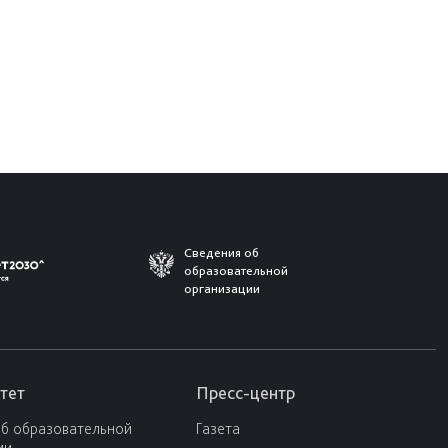
Сведения об
образовательной
организации
тет
Пресс-центр
об образовательной
Газета
ии