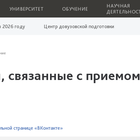
НАУЧНАЯ
УНИВЕРСИТЕТ
ОБУЧЕНИЕ
ДЕЯТЕЛЬНОС
 2026 году
Центр довузовской подготовки
ние
, связанные с приемом
льной странице «ВКонтакте»