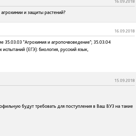
16.09.2018
т агрохимии и защиты растений?
16.09.2018
е 35.03.03 "Агрохимия и агропочвоведение"; 35.03.04
 испытаний (ЕГЭ): биология, русский язык,
15.09.2018
фильную будут требовать для поступления в Ваш ВУЗ на такие