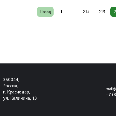
Назад
1
...
214
215
350044,
Россия,
mail@
г. Краснодар,
+7 (
ул. Калинина, 13