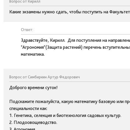
Вопрос от Кирилл
Какие экзамены нужно сдать, чтобы поступить на Факульте
Ответ:
Здравствуйте, Кирилл. Для поступления на направлени
"Агрономия"(Защита растений) перечень вступительных
математика.
Вопрос от Симбиркин Артур Федорович
Доброго времени суток!
Подскажите пожалуйста, какую математику базовую или про
специальности как:
1. Генетика, селекция и биотехнология садовых культур.
2. Плодоовощеводство.
3. Агрономия.