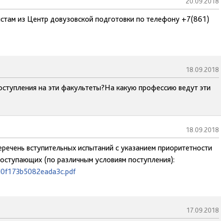
20.09.2018
истам из Центр довузовской подготовки по телефону +7(861)
18.09.2018
ступления на эти факультеты?На какую профессию ведут эти
18.09.2018
еречень вступительных испытаний с указанием приоритетности
поступающих (по различным условиям поступления):
d0f173b5082eada3c.pdf
17.09.2018