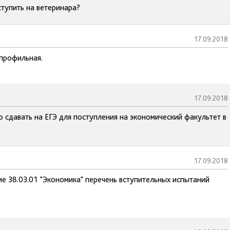
тупить на ветеринара?
17.09.2018
 профильная.
17.09.2018
о сдавать на ЕГЭ для поступления на экономический факультет в
17.09.2018
ие 38.03.01 "Экономика" перечень вступительных испытаний