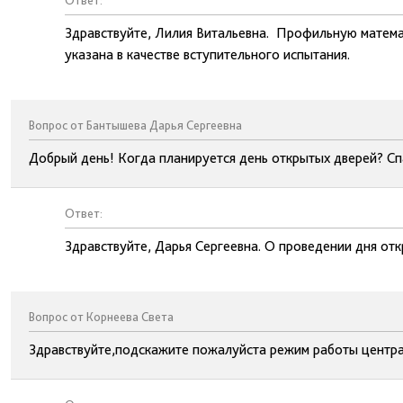
Ответ:
Здравствуйте, Лилия Витальевна. Профильную математ
указана в качестве вступительного испытания.
Вопрос от Бантышева Дарья Сергеевна
Добрый день! Когда планируется день открытых дверей? Сп
Ответ:
Здравствуйте, Дарья Сергеевна. О проведении дня от
Вопрос от Корнеева Света
Здравствуйте,подскажите пожалуйста режим работы центра