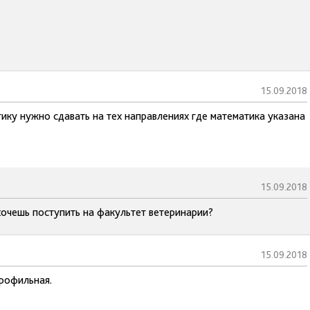
15.09.2018
ку нужно сдавать на тех направлениях где математика указана
15.09.2018
хочешь поступить на факультет ветеринарии?
15.09.2018
рофильная.