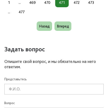
1
...
469
470
471
472
473
...
477
Назад
Вперед
Задать вопрос
Опишите свой вопрос, и мы обязательно на него
ответим.
Представьтесь
Вопрос