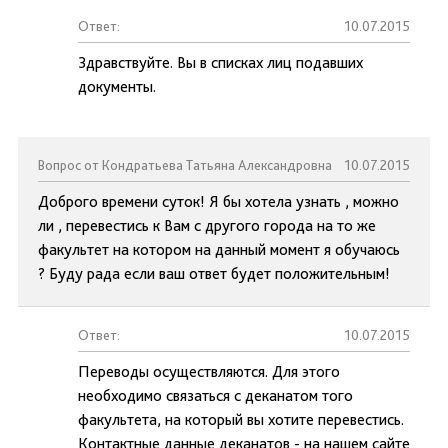
Ответ:
10.07.2015
Здравствуйте. Вы в списках лиц подавших
документы.
Вопрос от Кондратьева Татьяна Александровна
10.07.2015
Доброго времени суток! Я бы хотела узнать , можно
ли , перевестись к Вам с другого города на то же
факультет на котором на данный момент я обучаюсь
? Буду рада если ваш ответ будет положительным!
Ответ:
10.07.2015
Переводы осуществляются. Для этого
необходимо связаться с деканатом того
факультета, на который вы хотите перевестись.
Контактные данные деканатов - на нашем сайте