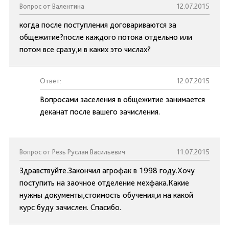
Вопрос от Валентина
12.07.2015
когда после поступления договариваются за
общежитие?после каждого потока отдельно или
потом все сразу,и в каких это числах?
Ответ:
12.07.2015
Вопросами заселения в общежитие занимается
деканат после вашего зачисления.
Вопрос от Резь Руслан Васильевич
11.07.2015
Здравствуйте.Закончил агрофак в 1998 году.Хочу
поступить на заочное отделение мехфака.Какие
нужны документы,стоимость обучения,и на какой
курс буду зачислен. Спасибо.