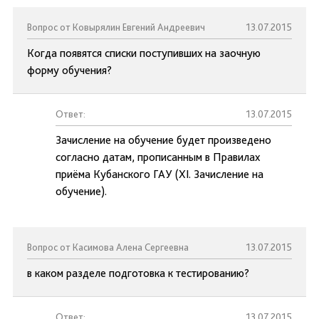
Вопрос от Ковырялин Евгений Андреевич
13.07.2015
Когда появятся списки поступивших на заочную
форму обучения?
Ответ:
13.07.2015
Зачисление на обучение будет произведено
согласно датам, прописанным в Правилах
приёма Кубанского ГАУ (XI. Зачисление на
обучение).
Вопрос от Касимова Алена Сергеевна
13.07.2015
в каком разделе подготовка к тестированию?
Ответ:
13.07.2015