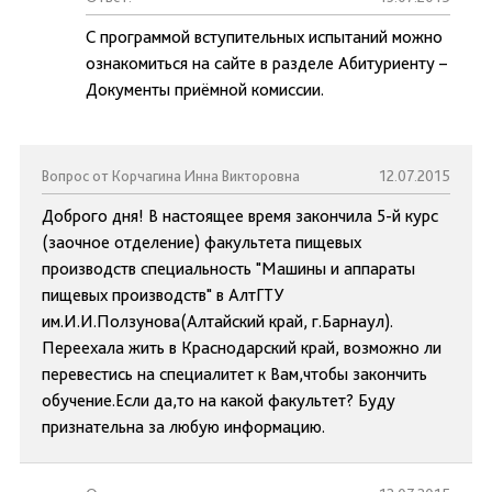
С программой вступительных испытаний можно
ознакомиться на сайте в разделе Абитуриенту –
Документы приёмной комиссии.
Вопрос от Корчагина Инна Викторовна
12.07.2015
Доброго дня! В настоящее время закончила 5-й курс
(заочное отделение) факультета пищевых
производств специальность "Машины и аппараты
пищевых производств" в АлтГТУ
им.И.И.Ползунова(Алтайский край, г.Барнаул).
Переехала жить в Краснодарский край, возможно ли
перевестись на специалитет к Вам,чтобы закончить
обучение.Если да,то на какой факультет? Буду
признательна за любую информацию.