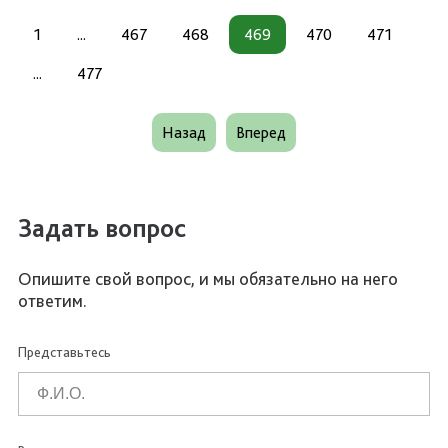
1
...
467
468
469
470
471
...
477
Назад
Вперед
Задать вопрос
Опишите свой вопрос, и мы обязательно на него
ответим.
Представьтесь