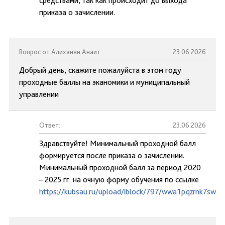
средствами, так как происходит до выхода
приказа о зачислении.
Вопрос от Алиханян Анаит
23.06.2026
Добрый день, скажите пожалуйста в этом году
проходные баллы на эканомики и муниципальный
управлении
Ответ:
23.06.2026
Здравствуйте! Минимальный проходной балл
формируется после приказа о зачислении.
Минимальный проходной балл за период 2020
– 2025 гг. на очную форму обучения по ссылке
https://kubsau.ru/upload/iblock/797/wwa1pqzrnk7swai