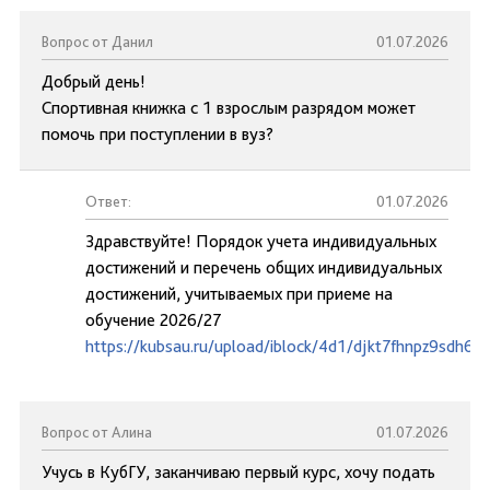
Вопрос от Данил
01.07.2026
Добрый день!
Спортивная книжка с 1 взрослым разрядом может
помочь при поступлении в вуз?
Ответ:
01.07.2026
Здравствуйте! Порядок учета индивидуальных
достижений и перечень общих индивидуальных
достижений, учитываемых при приеме на
обучение 2026/27
https://kubsau.ru/upload/iblock/4d1/djkt7fhnpz9sdh6y2
Вопрос от Алина
01.07.2026
Учусь в КубГУ, заканчиваю первый курс, хочу подать