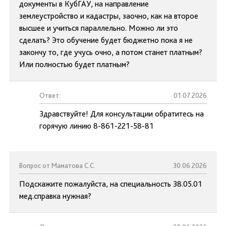
документы в КубГАУ, на направление
землеустройство и кадастры, заочно, как на второе
высшее и учиться параллельно. Можно ли это
сделать? Это обучение будет бюджетно пока я не
закончу то, где учусь очно, а потом станет платным?
Или полностью будет платным?
Ответ:
01.07.2026
Здравствуйте! Для консультации обратитесь на
горячую линию 8-861-221-58-81
Вопрос от Маматова С.С.
30.06.2026
Подскажите пожалуйста, на специальность 38.05.01
мед.справка нужная?