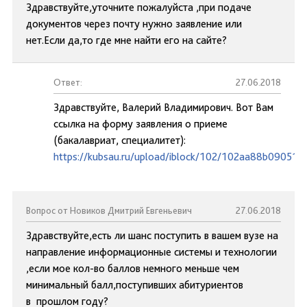
Здравствуйте,уточните пожалуйста ,при подаче
документов через почту нужно заявление или
нет.Если да,то где мне найти его на сайте?
Ответ:
27.06.2018
Здравствуйте, Валерий Владимирович. Вот Вам
ссылка на форму заявления о приеме
(бакалавриат, специалитет):
https://kubsau.ru/upload/iblock/102/102aa88b09051
Вопрос от Новиков Дмитрий Евгеньевич
27.06.2018
Здравствуйте,есть ли шанс поступить в вашем вузе на
направление информационные системы и технологии
,если мое кол-во баллов немного меньше чем
минимальный балл,поступивших абитуриентов
в прошлом году?