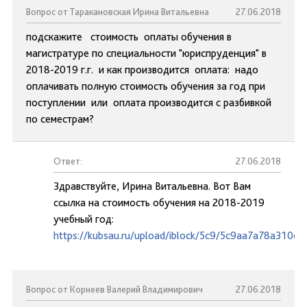
Вопрос от Таракановская Ирина Витальевна
27.06.2018
подскажите стоимость оплаты обучения в
магистратуре по специальности "юриспруденция" в
2018-2019 г.г. и как производится оплата: надо
оплачивать полную стоимость обучения за год при
поступлении или оплата производится с разбивкой
по семестрам?
Ответ:
27.06.2018
Здравствуйте, Ирина Витальевна. Вот Вам
ссылка на стоимость обучения на 2018-2019
учебный год:
https://kubsau.ru/upload/iblock/5c9/5c9aa7a78a310c
Вопрос от Корнеев Валерий Владимирович
27.06.2018