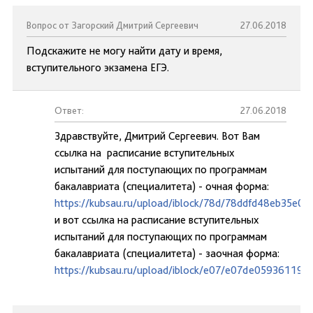
Вопрос от Загорский Дмитрий Сергеевич
27.06.2018
Подскажите не могу найти дату и время,
вступительного экзамена ЕГЭ.
Ответ:
27.06.2018
Здравствуйте, Дмитрий Сергеевич. Вот Вам
ссылка на расписание вступительных
испытаний для поступающих по программам
бакалавриата (специалитета) - очная форма:
https://kubsau.ru/upload/iblock/78d/78ddfd48eb35e0
и вот ссылка на расписание вступительных
испытаний для поступающих по программам
бакалавриата (специалитета) - заочная форма:
https://kubsau.ru/upload/iblock/e07/e07de05936119