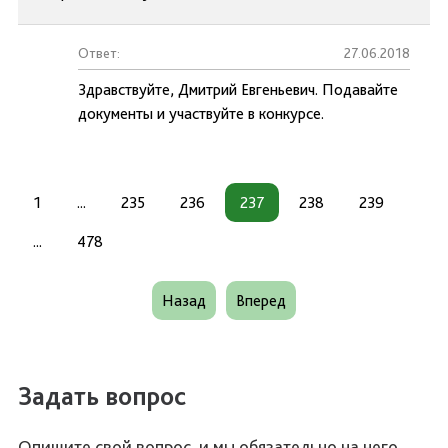
Ответ:
27.06.2018
Здравствуйте, Дмитрий Евгеньевич. Подавайте
документы и участвуйте в конкурсе.
1
...
235
236
237
238
239
...
478
Назад
Вперед
Задать вопрос
Опишите свой вопрос, и мы обязательно на него