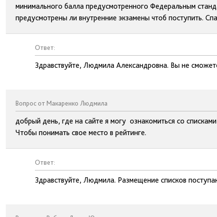
минимального балла предусмотренного Федеральным стандарт
предусмотрены ли внутренние экзамены чтоб поступить. Спа
Ответ:
Здравствуйте, Людмила Александровна. Вы не сможете
Вопрос от Макаренко Людмила
добрый день, где на сайте я могу ознакомиться со спискам
Чтобы понимать свое место в рейтинге.
Ответ:
Здравствуйте, Людмила. Размещение списков поступа