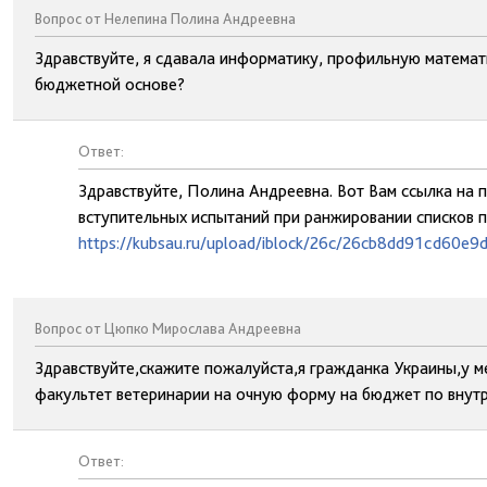
Вопрос от Нелепина Полина Андреевна
Здравствуйте, я сдавала информатику, профильную математи
бюджетной основе?
Ответ:
Здравствуйте, Полина Андреевна. Вот Вам ссылка на 
вступительных испытаний при ранжировании списков 
https://kubsau.ru/upload/iblock/26c/26cb8dd91cd60e9
Вопрос от Цюпко Мирослава Андреевна
Здравствуйте,скажите пожалуйста,я гражданка Украины,у ме
факультет ветеринарии на очную форму на бюджет по внутр
Ответ: