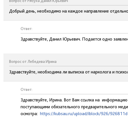
Вопрос от Рябуха Данил Юрьевич
Добрый день, необходимо на каждое направление отдельное
Ответ:
Здравствуйте, Данил Юрьевич. Подается одно заявле
Вопрос от Лебедева Ирина
Здравствуйте, необходима ли выписка от нарколога и психо
Ответ:
Здравствуйте, Ирина. Вот Вам ссылка на информацию
поступающими обязательного предварительного мед
осмотра:
https://kubsau.ru/upload/iblock/926/92681