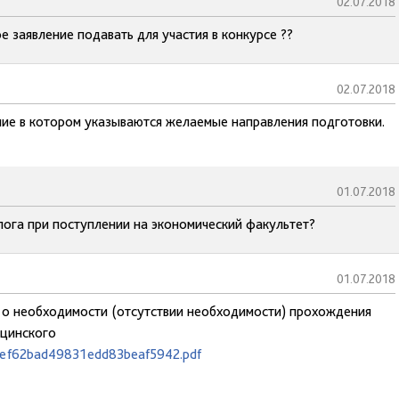
02.07.2018
 заявление подавать для участия в конкурсе ??
02.07.2018
ние в котором указываются желаемые направления подготовки.
01.07.2018
лога при поступлении на экономический факультет?
01.07.2018
 о необходимости (отсутствии необходимости) прохождения
ицинского
1def62bad49831edd83beaf5942.pdf