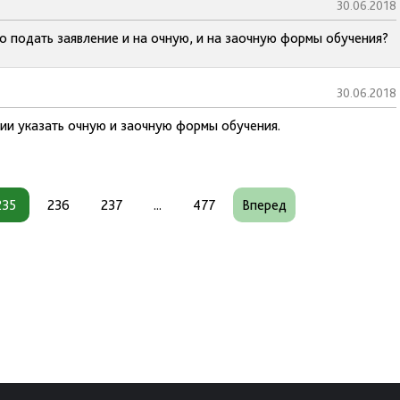
30.06.2018
о подать заявление и на очную, и на заочную формы обучения?
30.06.2018
нии указать очную и заочную формы обучения.
235
236
237
...
477
Вперед