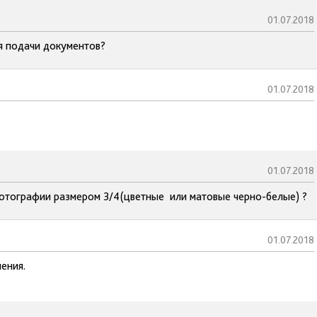
01.07.2018
я подачи документов?
01.07.2018
01.07.2018
отографии размером 3/4(цветные или матовые черно-белые) ?
01.07.2018
ения.