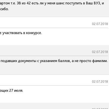
ом т.е. 38 из 42 есть ли у меня шанс поступить в Ваш ВУЗ, и
сибо.
02.07.2018
 участвовать в конкурсе.
02.07.2018
и подавших документы с указанием баллов, а не просто фамилии.
02.07.2018
ющих 27 июля.