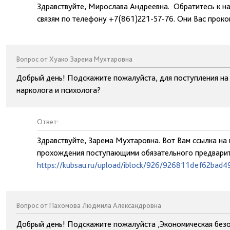
Здравствуйте, Мирослава Андреевна. Обратитесь к н
связям по телефону +7(861)221-57-76. Они Вас проко
Вопрос от Хуако Зарема Мухтаровна
Добрый день! Подскажите пожалуйста, для поступления на
нарколога и психолога?
Ответ:
Здравствуйте, Зарема Мухтаровна. Вот Вам ссылка на
прохождения поступающими обязательного предварит
https://kubsau.ru/upload/iblock/926/926811def62bad
Вопрос от Пахомова Людмила Александровна
Добрый день! Подскажите пожалуйста ,Экономическая безоп