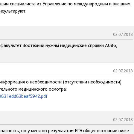
ашим специалиста из Управление по международным и внешним
нсультируют.
02.07.2018
 факультет Зоотехнии нужны медицинские справки А086,
02.07.2018
 информация о необходимости (отсутствии необходимости)
ельного медицинского осмотра:
49831edd83beaf5942.pdf
02.07.2018
асность, но у меня по результатам ЕГЭ обществознание ниже