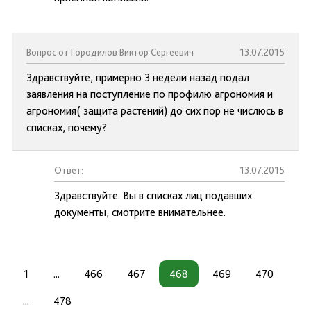
Вопрос от Городилов Виктор Сергеевич
13.07.2015
Здравствуйте, примерно 3 недели назад подал
заявления на поступление по профилю агрономия и
агрономия( защита растений) до сих пор не числюсь в
списках, почему?
Ответ:
13.07.2015
Здравствуйте. Вы в списках лиц подавших
документы, смотрите внимательнее.
1
...
466
467
468
469
470
...
478