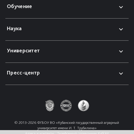
Обучение
Наука
Университет
Пресс-центр
© 2013-2026 ФГБОУ ВО «Кубанский государственный аграрный 
университет имени И. Т. Трубилина»
Адреса и контакты
Телефонный справочник КубГАУ