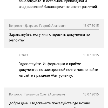
бакалавриате. В остальном прикладной и
академический бакалавриат не имеют различий.
Вопрос от Дзарасов Георгий Аланович
13.07.2015
Здравствуйте. могу ли я отправить документы по
эл.почте?
Ответ:
13.07.2015
Здравствуйте. Информацию о приёме
документов по электронной почте можно найти
на сайте в разделе Абитуриенту.
Вопрос от Гамаюлов Олег ВАсильевич
13.07.2015
добры день. Подскажите пожалуйста где можно