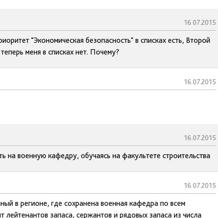
16.07.2015
риоритет "Экономическая безопасность" в списках есть, Второй
 теперь меня в списках нет. Почему?
16.07.2015
16.07.2015
ь на военную кафедру, обучаясь на факультете строительства
16.07.2015
нный в регионе, где сохранена военная кафедра по всем
т лейтенантов запаса, сержантов и рядовых запаса из числа