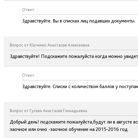
Ответ:
Здравствуйте. Вы в списках лиц подавших документы.
Вопрос от Юрченко Анастасия Алексеевна
Здравствуйте! Подскажите пожалуйста когда можно увидеть
Ответ:
Здравствуйте. Списки с количеством баллов у поступ
Вопрос от Гусева Анастасия Геннадьевна
Добрый день! подскажите пожалуйста,будут ли в августе в
заочное или очно -заочное обучение на 2015-2016 год.