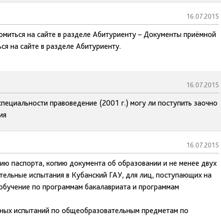
16.07.2015
омиться на сайте в разделе Абитуриенту – Документы приёмной
ся на сайте в разделе Абитуриенту.
16.07.2015
ециальности правоведение (2001 г.) могу ли поступить заочно
ия
16.07.2015
пию паспорта, копию документа об образовании и не менее двух
ительные испытания в Кубанский ГАУ, для лиц, поступающих на
 обучение по программам бакалавриата и программам
льных испытаний по общеобразовательным предметам по