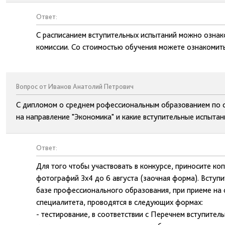
Ответ:
С расписанием вступительных испытаний можно ознак
комиссии. Со стоимостью обучения можете ознакомить
Вопрос от Иванов Анатолий Петрович
С дипломом о среднем рофессиональным образованием по сп
на направление "Экономика" и какие вступительные испытан
Ответ:
Для того чтобы участвовать в конкурсе, приносите ко
фотографий 3х4 до 6 августа (заочная форма). Вступ
базе профессионального образования, при приеме на
специалитета, проводятся в следующих формах:
- тестирование, в соответствии с Перечнем вступите