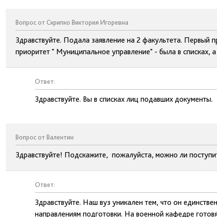
Вопрос от Скрипко Виктория Игоревна
Здравствуйте. Подала заявление на 2 факультета. Первый п
приоритет " Муниципальное управление" - была в списках, а
Ответ:
Здравствуйте. Вы в списках лиц подавших документы.
Вопрос от Валентин
Здравствуйте! Подскажите, пожалуйста, можно ли поступит
Ответ:
Здравствуйте. Наш вуз уникален тем, что он единстве
направлениям подготовки. На военной кафедре готовя