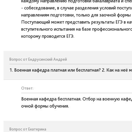
каждому направлению подготовки бакалавриата и спе
- собеседование, в случае разделения условий поступ
направлениям подготовки, только для заочной формы 
Поступающий может представить результаты ЕГЭ в ка
вступительного испытания на базе профессиональног
которому проводится ЕГЭ.
Вопрос от Ендрусинский Андрей
1. Военная кафедра платная или бесплатная? 2. Как на неё 
Ответ:
Военная кафедра бесплатная. Отбор на военную кафед
очной формы обучения.
Вопрос от Екатерина