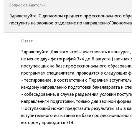
Вопрос от Анатолий
Здравствуйте. С дипломом среднего прфессионального обра
поступить на заочное отделение по направлению"Экономика
Ответ:
Здравствуйте. Для того чтобы участвовать в конкурсе
не менее двух фотографий 3х4 до 6 августа (заочная 
поступающих на базе профессионального образования
программам специалитета, проводятся в следующих ф
- тестирование, в соответствии с Перечнем вступите
каждому направлению подготовки бакалавриата и спе
- собеседование, в случае разделения условий поступ
направлениям подготовки, только для заочной формы 
Поступающий может представить результаты ЕГЭ в ка
вступительного испытания на базе профессиональног
которому проводится ЕГЭ.