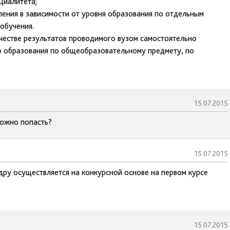
циалитета;
ления в зависимости от уровня образования по отдельным
обучения.
честве результатов проводимого вузом самостоятельно
о образования по общеобразовательному предмету, по
15.07.2015
можно попасть?
15.07.2015
ру осуществляется на конкурсной основе на первом курсе
15.07.2015