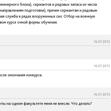
женерного блока), сержантов и рядовых запаса из числа
 направлениям подготовки), причем сержантам и рядовым
ная служба в рядах вооруженных сил. Отбор на военную
вом курсе очной формы обучения.
16.07.2015
16.07.2015
осле окончания конкурса.
16.07.2015
нты на одном факультете меня не внесли. Что делать?