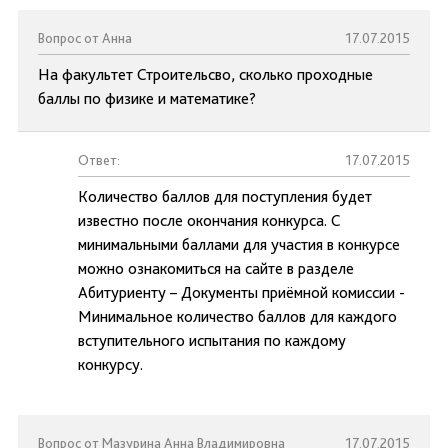
Вопрос от Анна
17.07.2015
На факультет Строительсво, сколько проходные
баллы по физике и математике?
Ответ:
17.07.2015
Количество баллов для поступления будет
известно после окончания конкурса. С
минимальными баллами для участия в конкурсе
можно ознакомиться на сайте в разделе
Абитуриенту – Документы приёмной комиссии -
Минимальное количество баллов для каждого
вступительного испытания по каждому
конкурсу.
Вопрос от Мазурина Анна Владимировна
17.07.2015