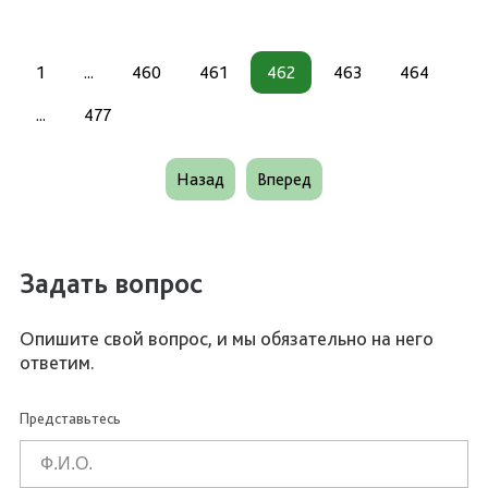
1
...
460
461
462
463
464
...
477
Назад
Вперед
Задать вопрос
Опишите свой вопрос, и мы обязательно на него
ответим.
Представьтесь