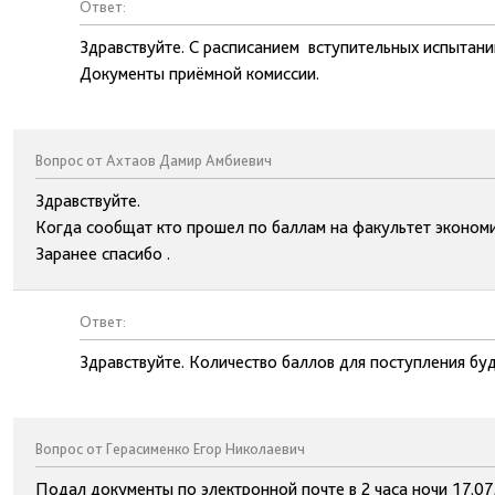
Ответ:
Здравствуйте. С расписанием вступительных испытани
Документы приёмной комиссии.
Вопрос от Ахтаов Дамир Амбиевич
Здравствуйте.
Когда сообщат кто прошел по баллам на факультет эконом
Заранее спасибо .
Ответ:
Здравствуйте. Количество баллов для поступления буд
Вопрос от Герасименко Егор Николаевич
Подал документы по электронной почте в 2 часа ночи 17.07,