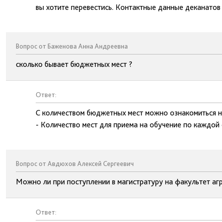
вы хотите перевестись. Контактные данные деканатов 
Вопрос от Баженова Анна Андреевна
сколько бывает бюджетных мест ?
Ответ:
С количеством бюджетных мест можно ознакомиться н
- Количество мест для приема на обучение по каждой
Вопрос от Авдюхов Алексей Сергеевич
Можно ли при поступлении в магистратуру на факультет аг
Ответ: