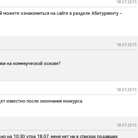
18.07.2015
й можете ознакомиться на сайте в разделе Абитуриенту –
18.07.2015
ики на коммерческой основе?
18.07.2015
ет известно после окончания конкурса.
18.07.2015
но на 10:30 утра 18.07. меня нет ни в списках подавших