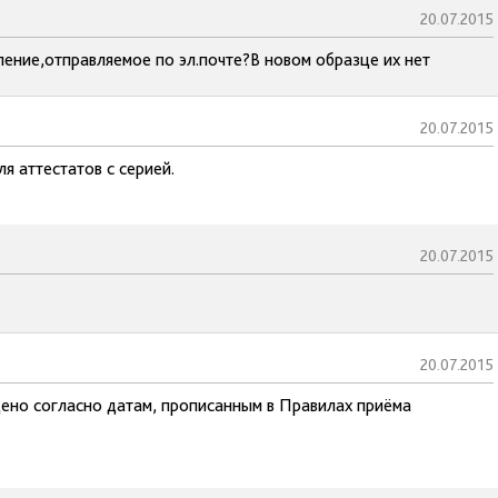
20.07.2015
вление,отправляемое по эл.почте?В новом образце их нет
20.07.2015
я аттестатов с серией.
20.07.2015
20.07.2015
дено согласно датам, прописанным в Правилах приёма