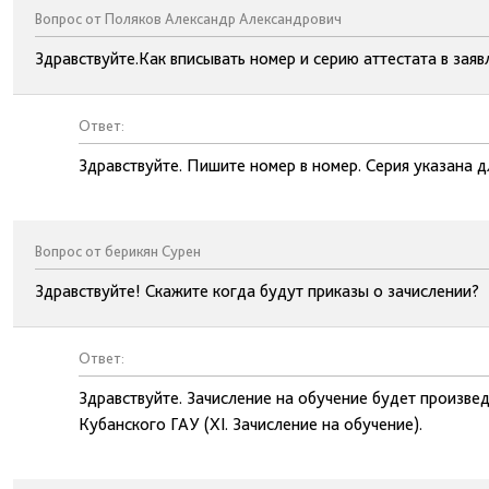
Вопрос от Поляков Александр Александрович
Здравствуйте.Как вписывать номер и серию аттестата в зая
Ответ:
Здравствуйте. Пишите номер в номер. Серия указана дл
Вопрос от берикян Сурен
Здравствуйте! Скажите когда будут приказы о зачислении?
Ответ:
Здравствуйте. Зачисление на обучение будет произве
Кубанского ГАУ (XI. Зачисление на обучение).