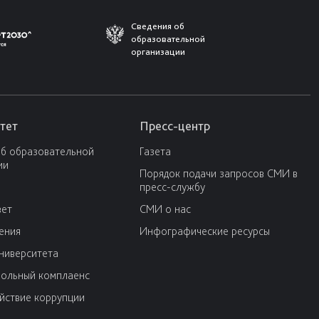
Сведения об
образовательной
организации
тет
Пресс-центр
об образовательной
Газета
ии
Порядок подачи запросов СМИ в
пресс-службу
вет
СМИ о нас
ения
Инфографические ресурсы
университета
ольный комплаенс
йствие коррупции