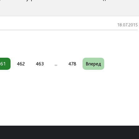
18.07.2015
461
462
463
...
478
Вперед