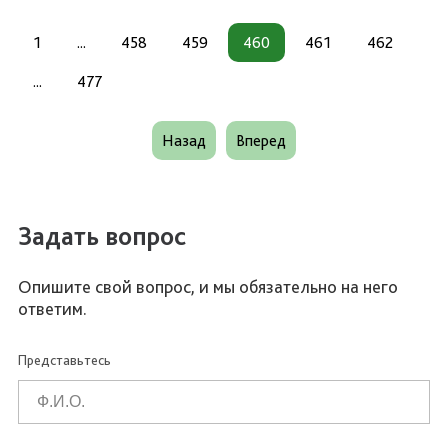
1
...
458
459
460
461
462
...
477
Назад
Вперед
Задать вопрос
Опишите свой вопрос, и мы обязательно на него
ответим.
Представьтесь