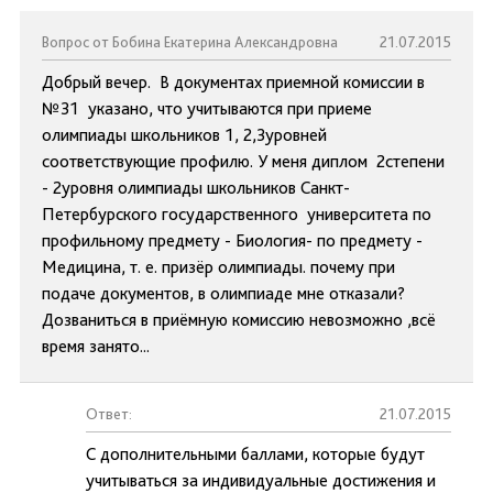
Вопрос от Бобина Екатерина Александровна
21.07.2015
Добрый вечер. В документах приемной комиссии в
№31 указано, что учитываются при приеме
олимпиады школьников 1, 2,3уровней
соответствующие профилю. У меня диплом 2степени
- 2уровня олимпиады школьников Санкт-
Петербурского государственного университета по
профильному предмету - Биология- по предмету -
Медицина, т. е. призёр олимпиады. почему при
подаче документов, в олимпиаде мне отказали?
Дозваниться в приёмную комиссию невозможно ,всё
время занято...
Ответ:
21.07.2015
С дополнительными баллами, которые будут
учитываться за индивидуальные достижения и