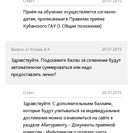
Ответ:
20.07.2015
Приём на обучение осуществляется согласно
датам, прописанным в Правилах приёма
Кубанского ГАУ (I. Общие положения).
Вопрос от Копань В.А.
20.07.2015
Здравствуйте. Подскажите баллы за сочинение будут
автоматически суммироваться или надо
предоставлять лично?
Ответ:
20.07.2015
Здравствуйте. С дополнительными баллами,
которые будут учитываться за индивидуальные
достижения можно ознакомиться на сайте в
разделе Абитуриенту – Документы приёмной
комиссии - Информация о порядке учета