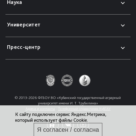
Наука
Университет
Пресс-центр
© 2013-2026 ФГБОУ ВО «Кубанский государственный аграрный 
университет имени И. Т. Трубилина»
Адреса и контакты
Телефонный справочник КубГАУ
К сайту подключен сервис Яндекс.Метрика,
который использует файлы Cookie.
Я согласен / согласна