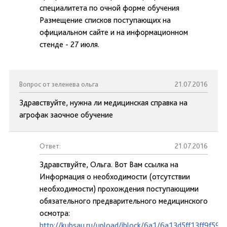
специалитета по очной форме обучения
Размещение списков поступающих на
официальном сайте и на информационном
стенде - 27 июля.
Вопрос от зеленева ольга
21.07.2016
Здравствуйте, нужна ли медицинская справка на
агрофак заочное обучение
Ответ:
21.07.2016
Здравствуйте, Ольга. Вот Вам ссылка на
Информация о необходимости (отсутствии
необходимости) прохождения поступающими
обязательного предварительного медицинского
осмотра:
http://kubsau.ru/upload/iblock/6a1/6a13d5ff13ff9f59