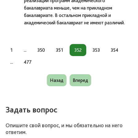
реализации программ академического
бакалавриата меньше, чем на прикладном
бакалавриате. В остальном прикладной и
академический бакалавриат не имеют различий.
1
...
350
351
352
353
354
...
477
Назад
Вперед
Задать вопрос
Опишите свой вопрос, и мы обязательно на него
ответим.