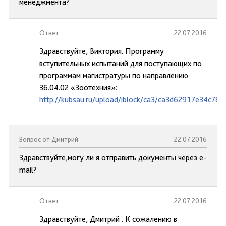
менеджмента?
Ответ:
22.07.2016
Здравствуйте, Виктория. Программу
вступительных испытаний для поступающих по
программам магистратуры по направлению
36.04.02 «Зоотехния»:
http://kubsau.ru/upload/iblock/ca3/ca3d62917e34c78
Вопрос от Дмитрий
22.07.2016
Здравствуйте,могу ли я отправить документы через e-
mail?
Ответ:
22.07.2016
Здравствуйте, Дмитрий . К сожалению в