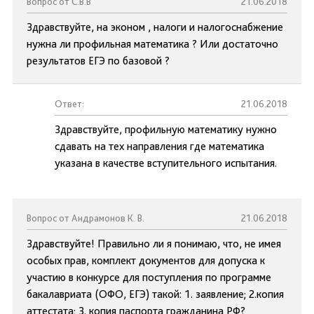
Вопрос от С.В.В
21.06.2018
Здравствуйте, на эконом , налоги и налогоснабжение
нужна ли профильная математика ? Или достаточно
результатов ЕГЭ по базовой ?
Ответ:
21.06.2018
Здравствуйте, профильную математику нужно
сдавать на тех направления где математика
указана в качестве вступительного испытания.
Вопрос от Андрамонов К. В.
21.06.2018
Здравствуйте! Правильно ли я понимаю, что, не имея
особых прав, комплект документов для допуска к
участию в конкурсе для поступления по программе
бакалавриата (ОФО, ЕГЭ) такой: 1. заявление; 2.копия
аттестата; 3. копия паспорта гражданина РФ?