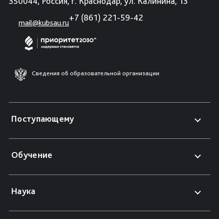
350044, Россия, г. Краснодар, ул. Калинина, 13
+7 (861) 221-59-42
mail@kubsau.ru
Сведения об образовательной организации
Поступающему
Обучение
Наука