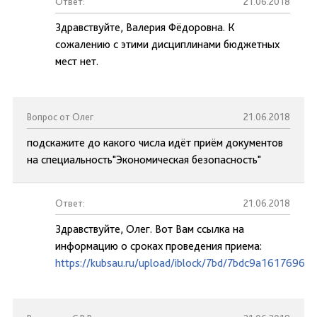
Ответ:
21.06.2018
Здравствуйте, Валерия Фёдоровна. К
сожалению с этими дисциплинами бюджетных
мест нет.
Вопрос от Олег
21.06.2018
подскажите до какого числа идёт приём документов
на специальность"Экономическая безопасность"
Ответ:
21.06.2018
Здравствуйте, Олег. Вот Вам ссылка на
информацию о сроках проведения приема:
https://kubsau.ru/upload/iblock/7bd/7bdc9a1617696d