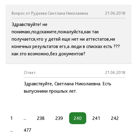
Вопрос от Рудеева Светлана Николаевна
21.06.2018
Здравствуйте! не
понимаю,подскажите,пожалуйста,как так
получается,что у детей еще нет ни аттестатов,ни
конечных результатов егэ,а люди в списках есть ???
как это возможно,без документов?
Ответ:
21.06.2018
Здравствуйте, Светлана Николаевна. Есть
выпускники прошлых лет.
1
...
238
239
240
241
242
...
477