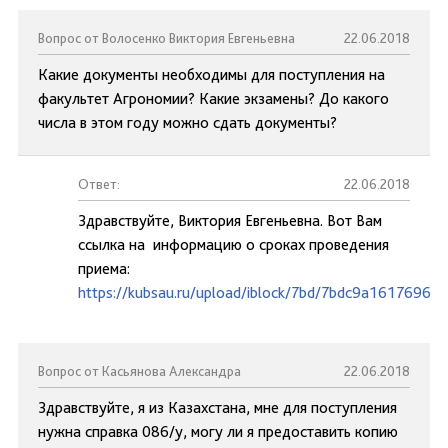
Вопрос от Волосенко Виктория Евгеньевна
22.06.2018
Какие документы необходимы для поступления на
факультет Агрономии? Какие экзамены? До какого
числа в этом году можно сдать документы?
Ответ:
22.06.2018
Здравствуйте, Виктория Евгеньевна. Вот Вам
ссылка на информацию о сроках проведения
приема:
https://kubsau.ru/upload/iblock/7bd/7bdc9a1617696d
Вопрос от Касьянова Александра
22.06.2018
Здравствуйте, я из Казахстана, мне для поступления
нужна справка 086/у, могу ли я предоставить копию