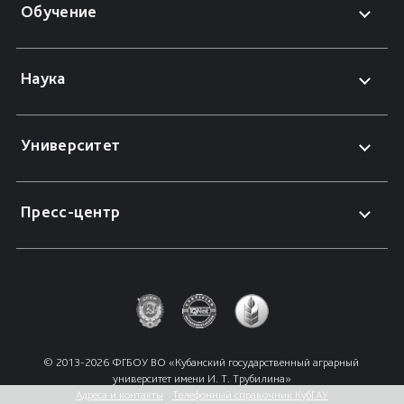
Обучение
Наука
Университет
Пресс-центр
© 2013-2026 ФГБОУ ВО «Кубанский государственный аграрный 
университет имени И. Т. Трубилина»
Адреса и контакты
Телефонный справочник КубГАУ