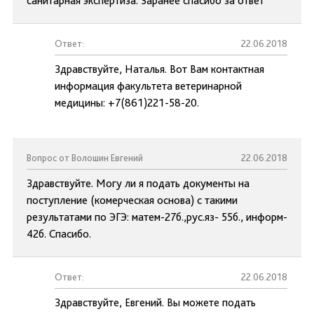
санитарная экспертиза. Заранее спасибо за ответ
Ответ:
22.06.2018
Здравствуйте, Наталья. Вот Вам контактная
информация факультета ветеринарной
медицины: +7(861)221-58-20.
Вопрос от Волошин Евгений
22.06.2018
Здравствуйте. Могу ли я подать документы на
поступление (комерческая основа) с такими
результатами по ЭГЭ: матем-27б.,рус.яз- 55б., информ-
42б. Спасибо.
Ответ:
22.06.2018
Здравствуйте, Евгений. Вы можете подать