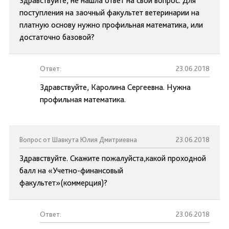
Здравствуйте, не нашла ответ на свой вопрос. Для
поступления на заочный факультет ветеринарии на
платную основу нужно профильная математика, или
достаточно базовой?
Ответ:
23.06.2018
Здравствуйте, Каролина Сергеевна. Нужна
профильная математика.
Вопрос от Шавкута Юлия Дмитриевна
23.06.2018
Здравствуйте. Скажите пожалуйста,какой проходной
балл на «Учетно-финансовый
факультет»(коммерция)?
Ответ:
23.06.2018