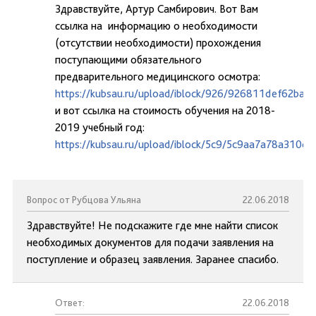
Здравствуйте, Артур Самбирович. Вот Вам
ссылка на информацию о необходимости
(отсутствии необходимости) прохождения
поступающими обязательного
предварительного медицинского осмотра:
https://kubsau.ru/upload/iblock/926/926811def62ba
и вот ссылка на стоимость обучения на 2018-
2019 учебный год:
https://kubsau.ru/upload/iblock/5c9/5c9aa7a78a310c
Вопрос от Рубцова Ульяна
22.06.2018
Здравствуйте! Не подскажите где мне найти список
необходимых документов для подачи заявления на
поступление и образец заявления. Заранее спасибо.
Ответ:
22.06.2018