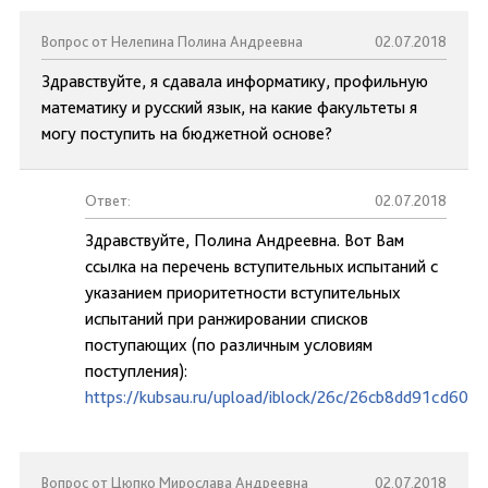
Вопрос от Нелепина Полина Андреевна
02.07.2018
Здравствуйте, я сдавала информатику, профильную
математику и русский язык, на какие факультеты я
могу поступить на бюджетной основе?
Ответ:
02.07.2018
Здравствуйте, Полина Андреевна. Вот Вам
ссылка на перечень вступительных испытаний с
указанием приоритетности вступительных
испытаний при ранжировании списков
поступающих (по различным условиям
поступления):
https://kubsau.ru/upload/iblock/26c/26cb8dd91cd60e
Вопрос от Цюпко Мирослава Андреевна
02.07.2018