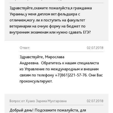
Здравствуйте,скажите пожалуйста,я гражданка
Украины,у меня диплом вет.фельдшера с
отличием,могу ли я поступить на факультет
ветеринарии на очную форму на бюджет по
внутренним экзаменам или нужно сдавать ЕГЭ?
Ответ:
02.07.2018
Здравствуйте, Мирослава
Андреевна. Обратитесь к нашим специалиста
из Управление по международным и внешним
связям по телефону +7(861)221-57-76. Они Вас
проконсультируют.
Вопрос от Хуако Зарема Мухтаровна
02.07.2018
Добрый день! Подскажите пожалуйста, для