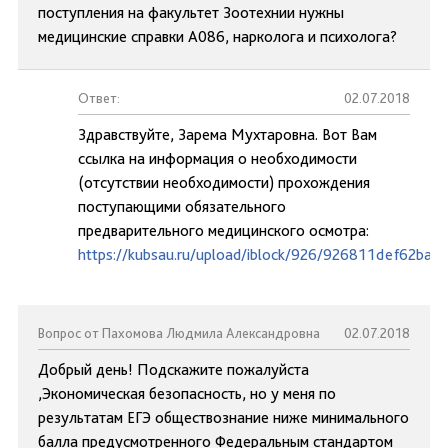
поступления на факультет Зоотехнии нужны
медицинские справки А086, нарколога и психолога?
Ответ:
02.07.2018
Здравствуйте, Зарема Мухтаровна. Вот Вам
ссылка на информация о необходимости
(отсутствии необходимости) прохождения
поступающими обязательного
предварительного медицинского осмотра:
https://kubsau.ru/upload/iblock/926/926811def62ba
Вопрос от Пахомова Людмила Александровна
02.07.2018
Добрый день! Подскажите пожалуйста
,Экономическая безопасность, но у меня по
результатам ЕГЭ обществознание ниже минимального
балла предусмотренного Федеральным стандартом