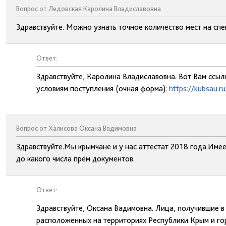
Вопрос от Ледовская Каролина Владиславовна
Здравствуйте. Можно узнать точное количество мест на спец
Ответ:
Здравствуйте, Каролина Владиславовна. Вот Вам ссыл
условиям поступления (очная форма):
https://kubsau.
Вопрос от Халисова Оксана Вадимовна
Здравствуйте.Мы крымчане и у нас аттестат 2018 года.Име
до какого числа прём документов.
Ответ:
Здравствуйте, Оксана Вадимовна. Лица, получившие в
расположенных на территориях Республики Крым и го