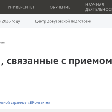
НАУЧНАЯ
УНИВЕРСИТЕТ
ОБУЧЕНИЕ
ДЕЯТЕЛЬНОС
 2026 году
Центр довузовской подготовки
ние
, связанные с приемом
льной странице «ВКонтакте»