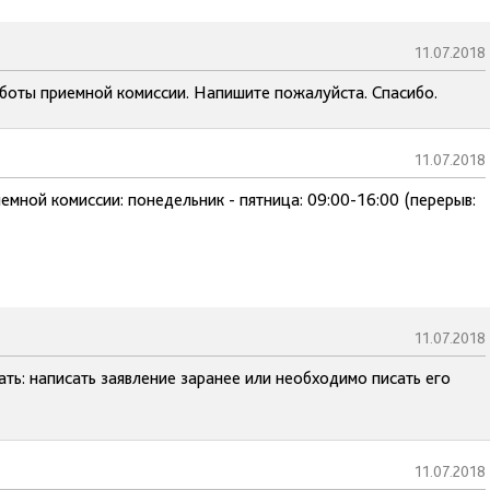
11.07.2018
аботы приемной комиссии. Напишите пожалуйста. Спасибо.
11.07.2018
емной комиссии: понедельник - пятница: 09:00-16:00 (перерыв:
11.07.2018
ть: написать заявление заранее или необходимо писать его
11.07.2018