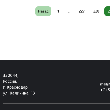
Назад
1
...
227
228
350044,
Россия,
mail@
г. Краснодар,
+7 (
ул. Калинина, 13