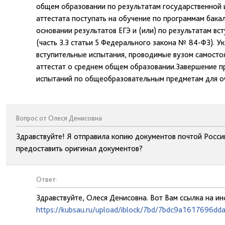
общем образовании по результатам государственной и
аттестата поступать на обучение по программам бака
основании результатов ЕГЭ и (или) по результатам в
(часть 3.3 статьи 5 Федерального закона № 84-ФЗ). 
вступительные испытания, проводимые вузом самостоя
аттестат о среднем общем образовании.Завершение п
испытаний по общеобразовательным предметам для о
Вопрос от Олеся Денисовна
Здравствуйте! Я отправила копию документов почтой Росси
предоставить оригинал документов?
Ответ:
Здравствуйте, Олеся Денисовна. Вот Вам ссылка на и
https://kubsau.ru/upload/iblock/7bd/7bdc9a1617696d