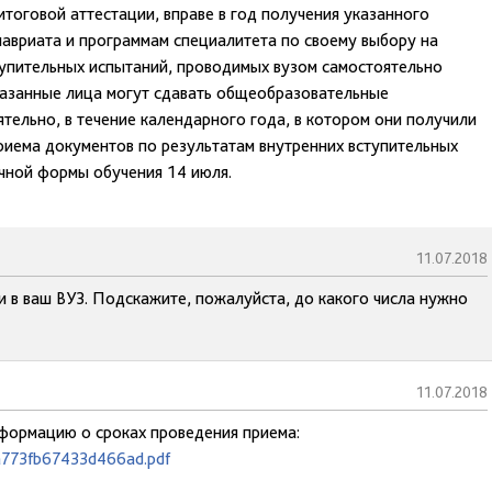
тоговой аттестации, вправе в год получения указанного
лавриата и программам специалитета по своему выбору на
ступительных испытаний, проводимых вузом самостоятельно
Указанные лица могут сдавать общеобразовательные
тельно, в течение календарного года, в котором они получили
риема документов по результатам внутренних вступительных
чной формы обучения 14 июля.
11.07.2018
и в ваш ВУЗ. Подскажите, пожалуйста, до какого числа нужно
11.07.2018
нформацию о сроках проведения приема:
da773fb67433d466ad.pdf