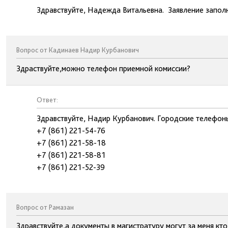
Здравствуйте, Надежда Витальевна. Заявление заполн
Вопрос от Кадинаев Надир Курбанович
Здраствуйте,можно телефон приемной комиссии?
Ответ:
Здравствуйте, Надир Курбанович. Городские телефон
+7 (861) 221-54-76
+7 (861) 221-58-18
+7 (861) 221-58-81
+7 (861) 221-52-39
Вопрос от Рамазан
Здравствуйте,а документы в магистратуру могут за меня кто