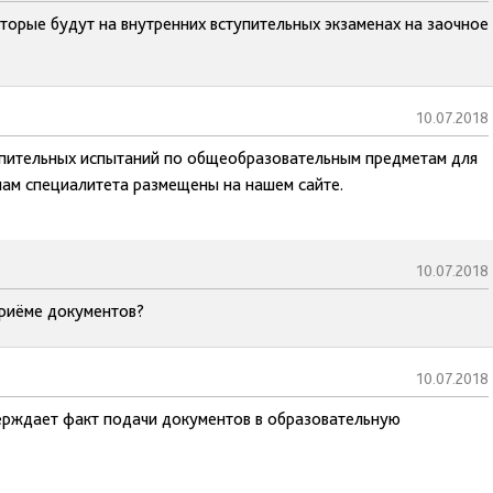
торые будут на внутренних вступительных экзаменах на заочное
10.07.2018
упительных испытаний по общеобразовательным предметам для
ам специалитета размещены на нашем сайте.
10.07.2018
приёме документов?
10.07.2018
верждает факт подачи документов в образовательную