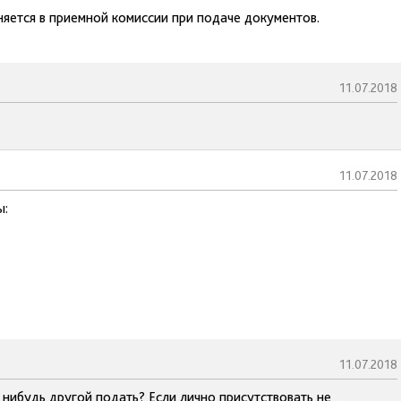
яется в приемной комиссии при подаче документов.
11.07.2018
11.07.2018
ы:
11.07.2018
 нибудь другой подать? Если лично присутствовать не