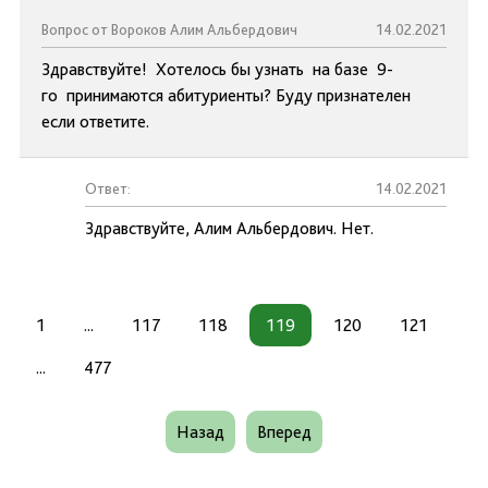
Вопрос от Вороков Алим Альбердович
14.02.2021
Здравствуйте! Хотелось бы узнать на базе 9-
го принимаются абитуриенты? Буду признателен
если ответите.
Ответ:
14.02.2021
Здравствуйте, Алим Альбердович. Нет.
1
...
117
118
119
120
121
...
477
Назад
Вперед