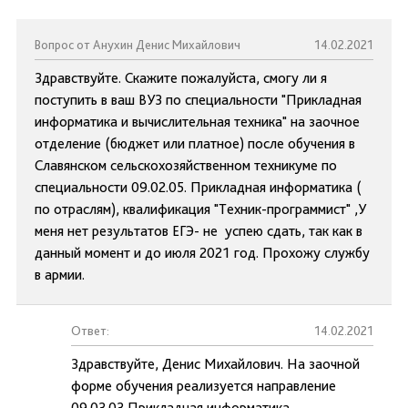
Вопрос от Анухин Денис Михайлович
14.02.2021
Здравствуйте. Скажите пожалуйста, смогу ли я
поступить в ваш ВУЗ по специальности "Прикладная
информатика и вычислительная техника" на заочное
отделение (бюджет или платное) после обучения в
Славянском сельскохозяйственном техникуме по
специальности 09.02.05. Прикладная информатика (
по отраслям), квалификация "Техник-программист" ,У
меня нет результатов ЕГЭ- не успею сдать, так как в
данный момент и до июля 2021 год. Прохожу службу
в армии.
Ответ:
14.02.2021
Здравствуйте, Денис Михайлович. На заочной
форме обучения реализуется направление
09.03.03 Прикладная информатика