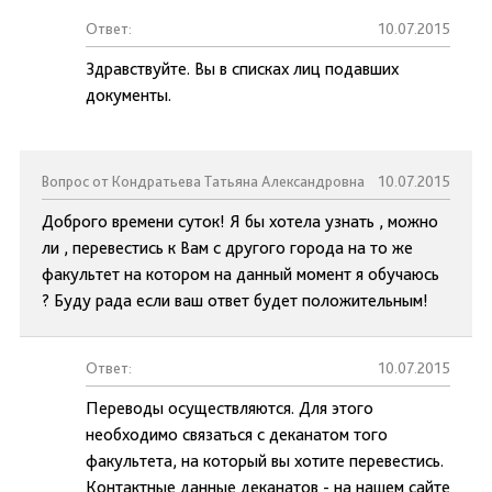
Ответ:
10.07.2015
Здравствуйте. Вы в списках лиц подавших
документы.
Вопрос от Кондратьева Татьяна Александровна
10.07.2015
Доброго времени суток! Я бы хотела узнать , можно
ли , перевестись к Вам с другого города на то же
факультет на котором на данный момент я обучаюсь
? Буду рада если ваш ответ будет положительным!
Ответ:
10.07.2015
Переводы осуществляются. Для этого
необходимо связаться с деканатом того
факультета, на который вы хотите перевестись.
Контактные данные деканатов - на нашем сайте