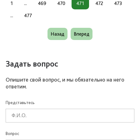
1
...
469
470
471
472
473
...
477
Назад
Вперед
Задать вопрос
Опишите свой вопрос, и мы обязательно на него
ответим.
Представьтесь
Вопрос