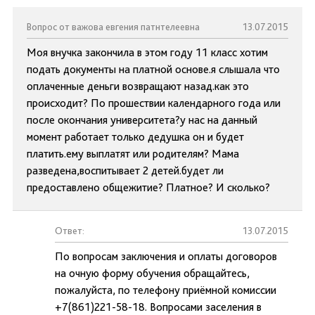
Вопрос от важова евгения патнтелеевна
13.07.2015
Моя внучка закончила в этом году 11 класс хотим
подать документы на платной основе.я слышала что
оплаченные деньги возвращают назад.как это
происходит? По прошествии календарного года или
после окончания университета?у нас на данный
момент работает только дедушка он и будет
платить.ему выплатят или родителям? Мама
разведена,воспитывает 2 детей.будет ли
предоставлено общежитие? Платное? И сколько?
Ответ:
13.07.2015
По вопросам заключения и оплаты договоров
на очную форму обучения обращайтесь,
пожалуйста, по телефону приёмной комиссии
+7(861)221-58-18. Вопросами заселения в