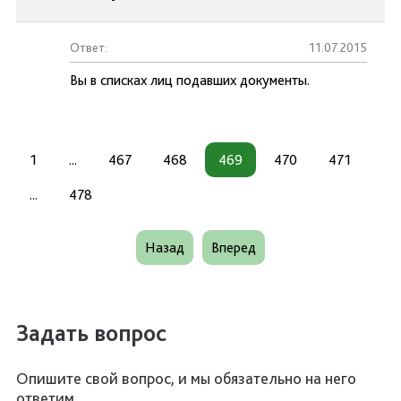
Ответ:
11.07.2015
Вы в списках лиц подавших документы.
1
...
467
468
469
470
471
...
478
Назад
Вперед
Задать вопрос
Опишите свой вопрос, и мы обязательно на него
ответим.