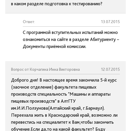
в каком разделе подготовка к тестированию?
Ответ:
13.07.2015
С программой вступительных испытаний можно
ознакомиться на сайте в разделе Абитуриенту –
Документы приёмной комиссии.
Вопрос от Корчагина Инна Викторовна
12.07.2015
Доброго дня! В настоящее время закончила 5-й курс
(заочное отделение) факультета пищевых
производств специальность "Машины и аппараты
пищевых производств" в АлтГТУ
им.И.И.Ползунова(Алтайский край, г.Барнаул).
Переехала жить в Краснодарский край, возможно ли
перевестись на специалитет к Вам,чтобы закончить
обучение.Если да,то на какой факультет? Буду