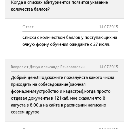
Когда в списках абитуриентов появится указание
количества баллов?
Ответ:
14.07.2015
Списки с количеством баллов у поступающих на
очную форму обучения ожидайте с 27 июля.
Вопрос от Дячук Александр Вячеславович
14.07.2015
Добрый день!Подскажите пожалуйста какого числа
приходить на собеседование(заочная
форма,землеустройство и кадастры),когда просто
отдавал документы в 121каб. мне сказали что 8
августа в 8.00,а на сайте в расписании написано
совсем другое