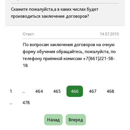
Скажите пожалуйста,а в каких числах будет
производиться заключение договоров?
Ответ:
14.07.2015
По вопросам заключения договоров на очную
форму обучения обращайтесь, пожалуйста, по
телефону приёмной комиссии +7(861)221-58-
18
1
...
464
465
466
467
468
...
478
Назад
Вперед