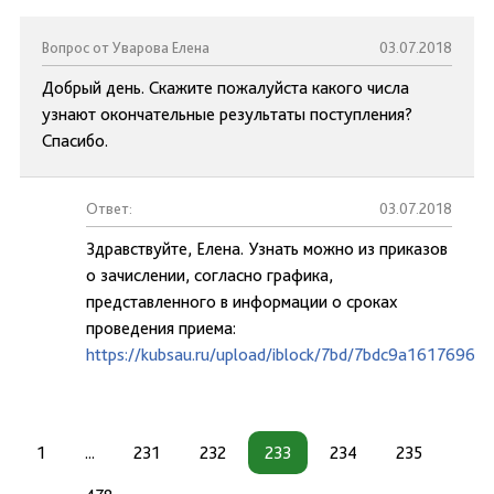
Вопрос от Уварова Елена
03.07.2018
Добрый день. Скажите пожалуйста какого числа
узнают окончательные результаты поступления?
Спасибо.
Ответ:
03.07.2018
Здравствуйте, Елена. Узнать можно из приказов
о зачислении, согласно графика,
представленного в информации о сроках
проведения приема:
https://kubsau.ru/upload/iblock/7bd/7bdc9a1617696d
1
...
231
232
233
234
235