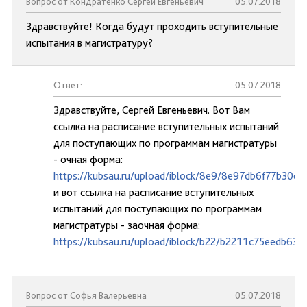
Вопрос от Кондратенко Сергей Евгеньевич
05.07.2018
Здравствуйте! Когда будут проходить вступительные
испытания в магистратуру?
Ответ:
05.07.2018
Здравствуйте, Сергей Евгеньевич. Вот Вам
ссылка на расписание вступительных испытаний
для поступающих по программам магистратуры
- очная форма:
https://kubsau.ru/upload/iblock/8e9/8e97db6f77b30
и вот ссылка на расписание вступительных
испытаний для поступающих по программам
магистратуры - заочная форма:
https://kubsau.ru/upload/iblock/b22/b2211c75eedb6
Вопрос от Софья Валерьевна
05.07.2018