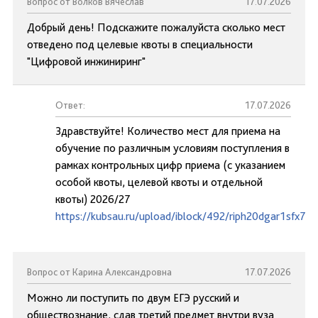
Вопрос от Волков Вячеслав
17.07.2026
Добрый день! Подскажите пожалуйста сколько мест
отведено под целевые квоты в специальности
"Цифровой инжиниринг"
Ответ:
17.07.2026
Здравствуйте! Количество мест для приема на
обучение по различным условиям поступления в
рамках контрольных цифр приема (с указанием
особой квоты, целевой квоты и отдельной
квоты) 2026/27
https://kubsau.ru/upload/iblock/492/riph20dgar1sfx73
Вопрос от Карина Александровна
17.07.2026
Можно ли поступить по двум ЕГЭ русский и
обществознание, сдав третий предмет внутри вуза