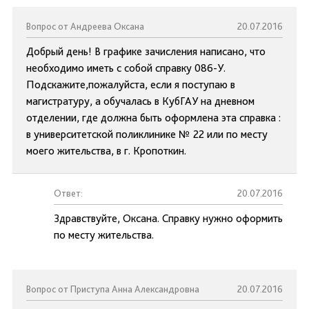
Вопрос от Андреева Оксана
20.07.2016
Добрый день! В графике зачисления написано, что
необходимо иметь с собой справку 086-У.
Подскажите,пожалуйста, если я поступаю в
магистратуру, а обучалась в КубГАУ на дневном
отделении, где должна быть оформлена эта справка :
в университетской поликлинике № 22 или по месту
моего жительства, в г. Кропоткин.
Ответ:
20.07.2016
Здравствуйте, Оксана. Справку нужно оформить
по месту жительства.
Вопрос от Приступа Анна Александровна
20.07.2016