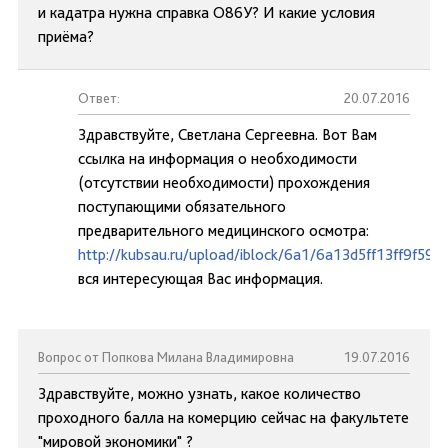
и кадатра нужна справка О86У? И какие условия
приёма?
Ответ:
20.07.2016
Здравствуйте, Светлана Сергеевна. Вот Вам
ссылка на информация о необходимости
(отсутствии необходимости) прохождения
поступающими обязательного
предварительного медицинского осмотра:
http://kubsau.ru/upload/iblock/6a1/6a13d5ff13ff9f59
вся интересующая Вас информация.
Вопрос от Попкова Милана Владимировна
19.07.2016
Здравствуйте, можно узнать, какое количество
проходного балла на комерцию сейчас на факультете
"мировой экономики" ?