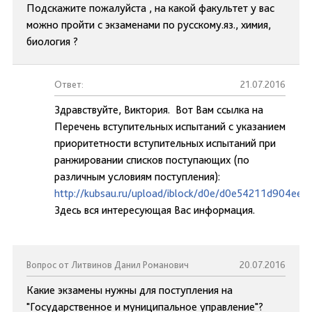
Подскажите пожалуйста , на какой факультет у вас
можно пройти с экзаменами по русскому.яз., химия,
биология ?
Ответ:
21.07.2016
Здравствуйте, Виктория. Вот Вам ссылка на
Перечень вступительных испытаний с указанием
приоритетности вступительных испытаний при
ранжировании списков поступающих (по
различным условиям поступления):
http://kubsau.ru/upload/iblock/d0e/d0e54211d904ee
Здесь вся интересующая Вас информация.
Вопрос от Литвинов Данил Романович
20.07.2016
Какие экзамены нужны для поступления на
"Государственное и муниципальное управление"?