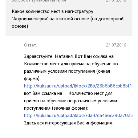
Вопрос от Туманова Наталия
21.07.2016
Какое количество мест в магистратуру
"Анроинженерия" на платной основе (на договорной
основе)
Ответ:
21.07.2016
Здравствуйте, Наталия. Вот Вам ссылка на
Количество мест для приема на обучение по
различным условиям поступления (очная
форма):
http://kubsau.ru/upload/iblock/28b/28b6b86cbb8bf1
вот Вам ссылка на Количество мест для
приема на обучение по различным условиям
поступления (заочная форма):
http://kubsau.ru/upload/iblock/da4/da4a6c290a7025
Здесь вся интересующая Вас информация.