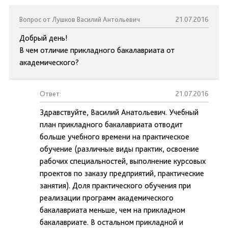
Вопрос от Лушков Василий Антольевич
21.07.2016
Добрый день!
В чем отличие прикладного бакалавриата от
академического?
Ответ:
21.07.2016
Здравствуйте, Василий Анатольевич. Учебный
план прикладного бакалавриата отводит
больше учебного времени на практическое
обучение (различные виды практик, освоение
рабочих специальностей, выполнение курсовых
проектов по заказу предприятий, практические
занятия). Доля практического обучения при
реализации программ академического
бакалавриата меньше, чем на прикладном
бакалавриате. В остальном прикладной и