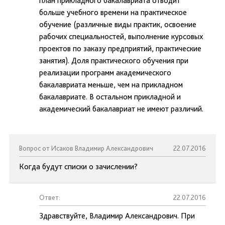
план прикладного бакалавриата отводит
больше учебного времени на практическое
обучение (различные виды практик, освоение
рабочих специальностей, выполнение курсовых
проектов по заказу предприятий, практические
занятия). Доля практического обучения при
реализации программ академического
бакалавриата меньше, чем на прикладном
бакалавриате. В остальном прикладной и
академический бакалавриат не имеют различий.
Вопрос от Исаков Владимир Александрович
22.07.2016
Когда будут списки о зачислении?
Ответ:
22.07.2016
Здравствуйте, Владимир Александрович. При