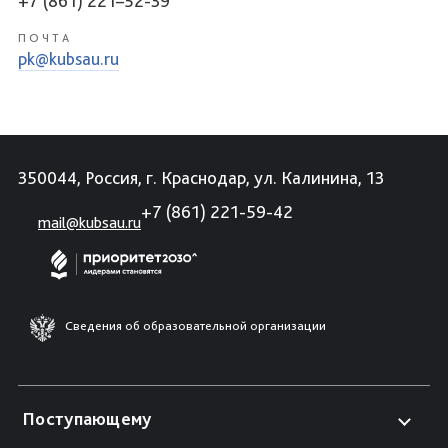
+7 (861) 221–52-39
ПОЧТА
pk@kubsau.ru
350044, Россия, г. Краснодар, ул. Калинина, 13
+7 (861) 221-59-42
mail@kubsau.ru
Сведения об образовательной организации
Поступающему