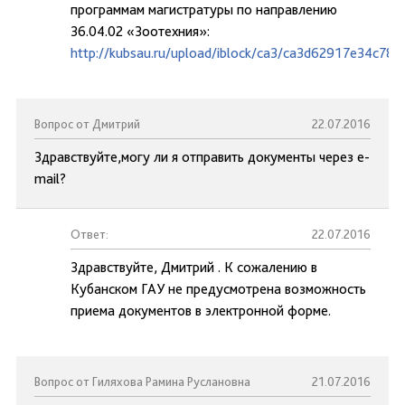
программам магистратуры по направлению
36.04.02 «Зоотехния»:
http://kubsau.ru/upload/iblock/ca3/ca3d62917e34c78
Вопрос от Дмитрий
22.07.2016
Здравствуйте,могу ли я отправить документы через e-
mail?
Ответ:
22.07.2016
Здравствуйте, Дмитрий . К сожалению в
Кубанском ГАУ не предусмотрена возможность
приема документов в электронной форме.
Вопрос от Гиляхова Рамина Руслановна
21.07.2016