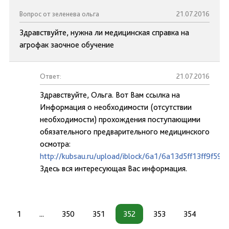
Вопрос от зеленева ольга
21.07.2016
Здравствуйте, нужна ли медицинская справка на
агрофак заочное обучение
Ответ:
21.07.2016
Здравствуйте, Ольга. Вот Вам ссылка на
Информация о необходимости (отсутствии
необходимости) прохождения поступающими
обязательного предварительного медицинского
осмотра:
http://kubsau.ru/upload/iblock/6a1/6a13d5ff13ff9f59
Здесь вся интересующая Вас информация.
1
...
350
351
352
353
354