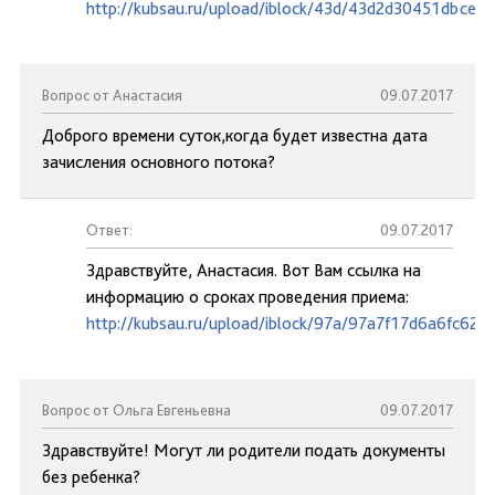
http://kubsau.ru/upload/iblock/43d/43d2d30451dbce6
Вопрос от Анастасия
09.07.2017
Доброго времени суток,когда будет известна дата
зачисления основного потока?
Ответ:
09.07.2017
Здравствуйте, Анастасия. Вот Вам ссылка на
информацию о сроках проведения приема:
http://kubsau.ru/upload/iblock/97a/97a7f17d6a6fc62
Вопрос от Ольга Евгеньевна
09.07.2017
Здравствуйте! Могут ли родители подать документы
без ребенка?