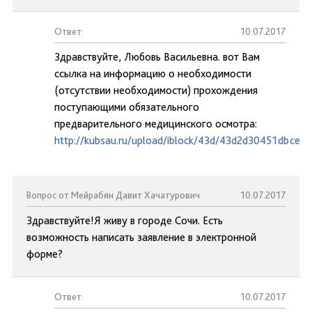
Ответ:
10.07.2017
Здравствуйте, Любовь Васильевна. вот Вам
ссылка на информацию о необходимости
(отсутствии необходимости) прохождения
поступающими обязательного
предварительного медицинского осмотра:
http://kubsau.ru/upload/iblock/43d/43d2d30451dbce6
Вопрос от Мейрабян Давит Хачатурович
10.07.2017
Здравствуйте!Я живу в городе Сочи. Есть
возможность написать заявление в электронной
форме?
Ответ:
10.07.2017