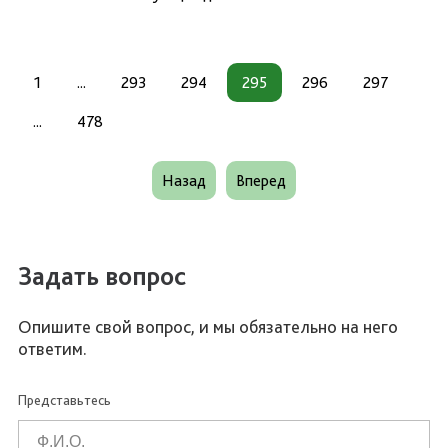
1
...
293
294
295
296
297
...
478
Назад
Вперед
Задать вопрос
Опишите свой вопрос, и мы обязательно на него
ответим.
Представьтесь