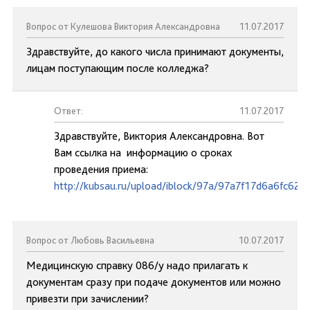
Вопрос от Кулешова Виктория Александровна
11.07.2017
Здравствуйте, до какого числа принимают документы,
лицам поступающим после колледжа?
Ответ:
11.07.2017
Здравствуйте, Виктория Александровна. Вот
Вам ссылка на информацию о сроках
проведения приема:
http://kubsau.ru/upload/iblock/97a/97a7f17d6a6fc62
Вопрос от Любовь Васильевна
10.07.2017
Медицинскую справку 086/у надо прилагать к
документам сразу при подаче документов или можно
привезти при зачислении?