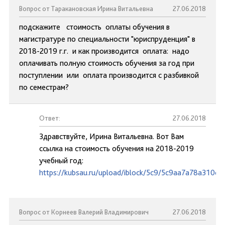
Вопрос от Таракановская Ирина Витальевна
27.06.2018
подскажите стоимость оплаты обучения в
магистратуре по специальности "юриспруденция" в
2018-2019 г.г. и как производится оплата: надо
оплачивать полную стоимость обучения за год при
поступлении или оплата производится с разбивкой
по семестрам?
Ответ:
27.06.2018
Здравствуйте, Ирина Витальевна. Вот Вам
ссылка на стоимость обучения на 2018-2019
учебный год:
https://kubsau.ru/upload/iblock/5c9/5c9aa7a78a310c
Вопрос от Корнеев Валерий Владимирович
27.06.2018