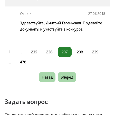
Ответ:
27.06.2018
Здравствуйте, Дмитрий Евгеньевич. Подавайте
документы и участвуйте в конкурсе.
1
...
235
236
237
238
239
...
478
Назад
Вперед
Задать вопрос
Опишите свой вопрос, и мы обязательно на него