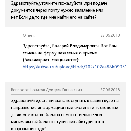
Здравствуйте,уточните пожалуйста ,при подаче
документов через почту нужно заявление или
нет.Если да,то где мне найти его на сайте?
Ответ:
27.06.2018
Здравствуйте, Валерий Владимирович. Вот Вам
ссылка на форму заявления о приеме
(бакалавриат, специалитет):
https://kubsau.ru/upload/iblock/102/102aa88b09051
Вопрос от Новиков Дмитрий Евгеньевич
27.06.2018
Здравствуйте,есть ли шанс поступить в вашем вузе на
направление информационные системы и технологии
,если мое кол-во баллов немного меньше чем
минимальный балл,поступивших абитуриентов
в прошлом году?