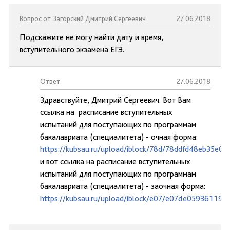
Вопрос от Загорский Дмитрий Сергеевич
27.06.2018
Подскажите не могу найти дату и время,
вступительного экзамена ЕГЭ.
Ответ:
27.06.2018
Здравствуйте, Дмитрий Сергеевич. Вот Вам
ссылка на расписание вступительных
испытаний для поступающих по программам
бакалавриата (специалитета) - очная форма:
https://kubsau.ru/upload/iblock/78d/78ddfd48eb35e0
и вот ссылка на расписание вступительных
испытаний для поступающих по программам
бакалавриата (специалитета) - заочная форма:
https://kubsau.ru/upload/iblock/e07/e07de05936119