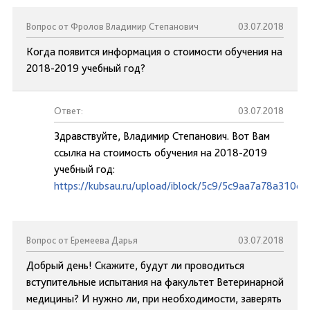
Вопрос от Фролов Владимир Степанович
03.07.2018
Когда появится информация о стоимости обучения на
2018-2019 учебный год?
Ответ:
03.07.2018
Здравствуйте, Владимир Степанович. Вот Вам
ссылка на стоимость обучения на 2018-2019
учебный год:
https://kubsau.ru/upload/iblock/5c9/5c9aa7a78a310c
Вопрос от Еремеева Дарья
03.07.2018
Добрый день! Скажите, будут ли проводиться
вступительные испытания на факультет Ветеринарной
медицины? И нужно ли, при необходимости, заверять