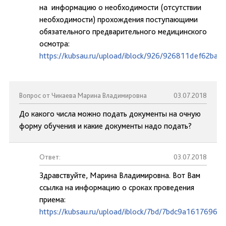
на информацию о необходимости (отсутствии
необходимости) прохождения поступающими
обязательного предварительного медицинского
осмотра:
https://kubsau.ru/upload/iblock/926/926811def62ba
Вопрос от Чикаева Марина Владимировна
03.07.2018
До какого числа можно подать документы на очную
форму обучения и какие документы надо подать?
Ответ:
03.07.2018
Здравствуйте, Марина Владимировна. Вот Вам
ссылка на информацию о сроках проведения
приема:
https://kubsau.ru/upload/iblock/7bd/7bdc9a1617696d