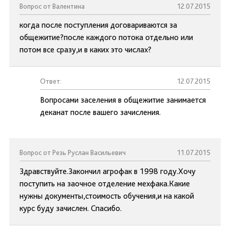
Вопрос от Валентина
12.07.2015
когда после поступления договариваются за
общежитие?после каждого потока отдельно или
потом все сразу,и в каких это числах?
Ответ:
12.07.2015
Вопросами заселения в общежитие занимается
деканат после вашего зачисления.
Вопрос от Резь Руслан Васильевич
11.07.2015
Здравствуйте.Закончил агрофак в 1998 году.Хочу
поступить на заочное отделение мехфака.Какие
нужны документы,стоимость обучения,и на какой
курс буду зачислен. Спасибо.