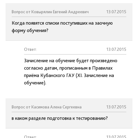
Вопрос от Ковырялин Евгений Андреевич
13.07.2015
Когда появятся списки поступивших на заочную
форму обучения?
Ответ:
13.07.2015
Зачисление на обучение будет произведено
согласно датам, прописанным в Правилах
приёма Кубанского ГАУ (XI. Зачисление на
обучение).
Вопрос от Касимова Алена Сергеевна
13.07.2015
в каком разделе подготовка к тестированию?
Ответ:
13.07.2015