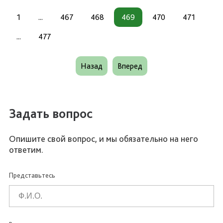
1
...
467
468
469
470
471
...
477
Назад
Вперед
Задать вопрос
Опишите свой вопрос, и мы обязательно на него
ответим.
Представьтесь