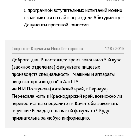
С программой вступительных испытаний можно
ознакомиться на сайте в разделе Абитуриенту –
Документы приёмной комиссии.
Вопрос от Корчагина Инна Викторовна
12.07.2015
Доброго дня! В настоящее время закончила 5-й курс
(заочное отделение) факультета пищевых
производств специальность "Машины и аппараты
пищевых производств" в АлтГТУ
им.И.И.Ползунова(Алтайский край, г.Барнаул).
Переехала жить в Краснодарский край, возможно ли
перевестись на специалитет к Вам,чтобы закончить
обучение.Если да,то на какой факультет? Буду
признательна за любую информацию.