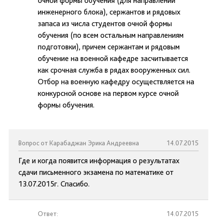
очной формы обучения (для направлений
инженерного блока), сержантов и рядовых
запаса из числа студентов очной формы
обучения (по всем остальным направлениям
подготовки), причем сержантам и рядовым
обучение на военной кафедре засчитывается
как срочная служба в рядах вооруженных сил.
Отбор на военную кафедру осуществляется на
конкурсной основе на первом курсе очной
формы обучения.
Вопрос от Карабаджан Эрика Андреевна
14.07.2015
Где и когда появится информация о результатах
сдачи письменного экзамена по математике от
13.07.2015г. Спасибо.
Ответ:
14.07.2015