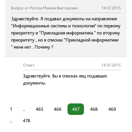
Вопрос от Рогоза Максим Викторович
14.07.2015
Здравствуйте. Я подавал документы на направление
"Информационные системы и технологии" по первому
приоритету и "Прикладная информатика " по второму
приоритету , но в списках "Прикладной информатики
" меня нет . Почему ?
Ответ:
14.07.2015
Здравствуйте. Вы в списках лиц подавших
документы.
1
...
465
466
467
468
469
...
478