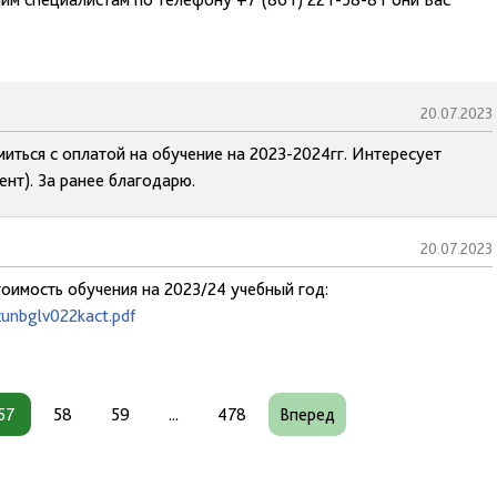
20.07.2023
иться с оплатой на обучение на 2023-2024гг. Интересует
нт). За ранее благодарю.
20.07.2023
тоимость обучения на 2023/24 учебный год:
xunbglv022kact.pdf
57
58
59
...
478
Вперед