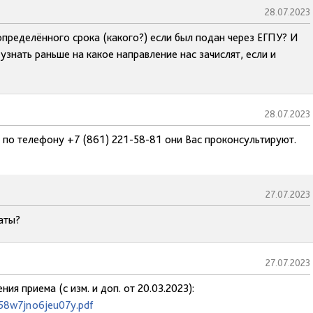
28.07.2023
определённого срока (какого?) если был подан через ЕГПУ? И
узнать раньше на какое направление нас зачислят, если и
28.07.2023
 по телефону +7 (861) 221-58-81 они Вас проконсультируют.
27.07.2023
аты?
27.07.2023
ия приема (с изм. и доп. от 20.03.2023):
258w7jno6jeu07y.pdf