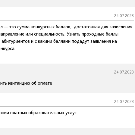
24.07.2023
л — это сумма конкурсных баллов, достаточная для зачисления
направление или специальность. Узнать проходные баллы
ко абитуриентов и с какими баллами подадут заявления на
нкурса.
24.07.2023
ить квитанцию об оплате
24.07.2023
ании платных образовательных услуг.