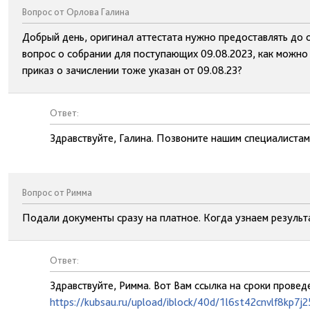
Вопрос от Орлова Галина
Добрый день, оригинал аттестата нужно предоставлять до 
вопрос о собрании для поступающих 09.08.2023, как можно 
приказ о зачислении тоже указан от 09.08.23?
Ответ:
Здравствуйте, Галина. Позвоните нашим специалистам
Вопрос от Римма
Подали документы сразу на платное. Когда узнаем результ
Ответ:
Здравствуйте, Римма. Вот Вам ссылка на сроки проведен
https://kubsau.ru/upload/iblock/40d/1l6st42cnvlf8kp7j