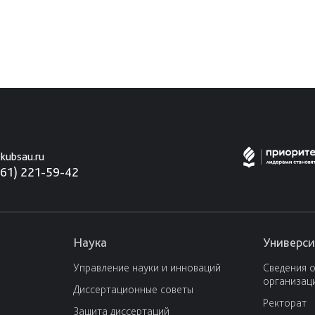
kubsau.ru
861) 221-59-42
Наука
Универси
Управление науки и инноваций
Сведения 
организац
Диссертационные советы
Ректорат
Защита диссертаций