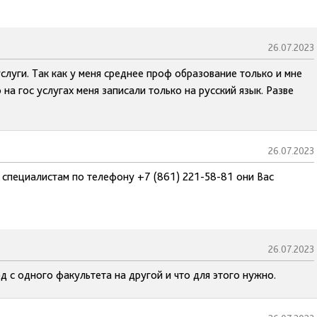
26.07.2023
слуги. Так как у меня среднее проф образование только и мне
 на гос услугах меня записали только на русский язык. Разве
26.07.2023
 специалистам по телефону +7 (861) 221-58-81 они Вас
26.07.2023
 с одного факультета на другой и что для этого нужно.