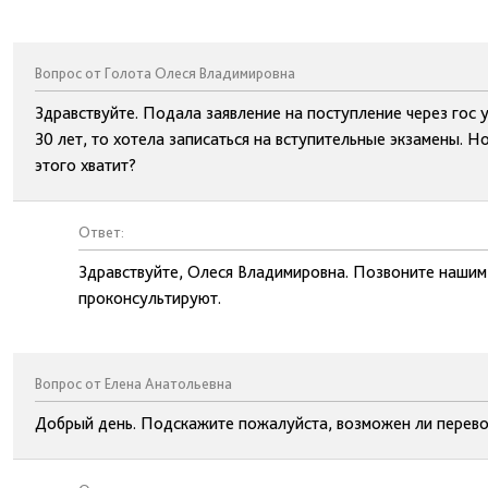
Вопрос от Голота Олеся Владимировна
Здравствуйте. Подала заявление на поступление через гос у
30 лет, то хотела записаться на вступительные экзамены. Но
этого хватит?
Ответ:
Здравствуйте, Олеся Владимировна. Позвоните нашим
проконсультируют.
Вопрос от Елена Анатольевна
Добрый день. Подскажите пожалуйста, возможен ли перевод