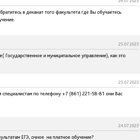
26.07.2023
братитесь в деканат того факультета где Вы обучаетесь.
учение.
25.07.2023
е( Государственное и муниципальное управление), как это
25.07.2023
м специалистам по телефону +7 (861) 221-58-81 они Вас
24.07.2023
ультатам ЕГЭ, очное на платное обучение?