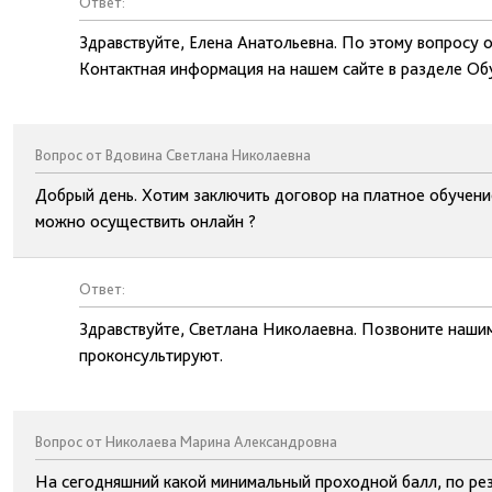
Ответ:
Здравствуйте, Елена Анатольевна. По этому вопросу о
Контактная информация на нашем сайте в разделе Об
Вопрос от Вдовина Светлана Николаевна
Добрый день. Хотим заключить договор на платное обучени
можно осуществить онлайн ?
Ответ:
Здравствуйте, Светлана Николаевна. Позвоните наши
проконсультируют.
Вопрос от Николаева Марина Александровна
На сегодняшний какой минимальный проходной балл, по рез