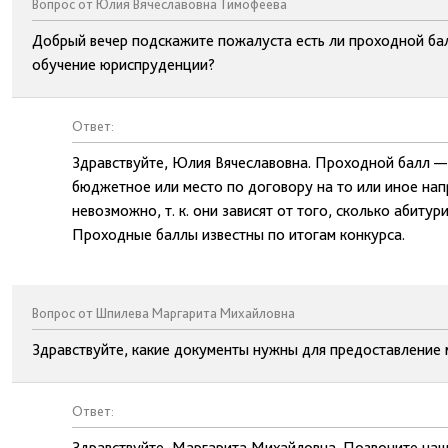
Вопрос от Юлия Вячеславовна Тимофеева
Добрый вечер подскажите пожалуста есть ли проходной бал
обучение юриспруденции?
Ответ:
Здравствуйте, Юлия Вячеславовна. Проходной балл — 
бюджетное или место по договору на то или иное нап
невозможно, т. к. они зависят от того, сколько абиту
Проходные баллы известны по итогам конкурса.
Вопрос от Шпилева Маргарита Михайловна
Здравствуйте, какие документы нужны для предоставление м
Ответ:
Здравствуйте, Маргарита Михайловна. Позвоните наш