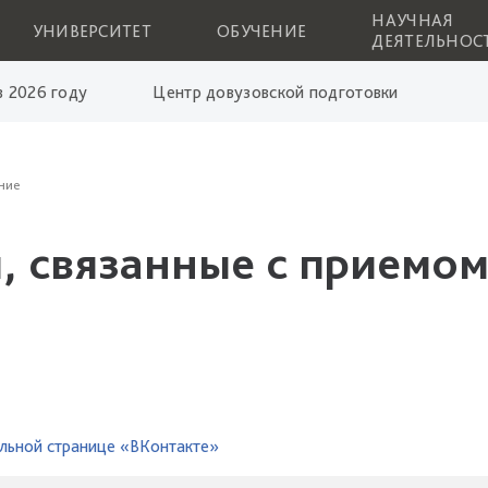
НАУЧНАЯ
УНИВЕРСИТЕТ
ОБУЧЕНИЕ
ДЕЯТЕЛЬНОС
 2026 году
Центр довузовской подготовки
ние
, связанные с приемом
льной странице «ВКонтакте»