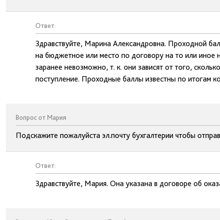
Ответ:
Здравствуйте, Марина Александровна. Проходной бал
на бюджетное или место по договору на то или иное 
заранее невозможно, т. к. они зависят от того, сколь
поступление. Проходные баллы известны по итогам ко
Вопрос от Мария
Подскажите пожалуйста эл.почту бухгалтерии чтобы отправ
Ответ:
Здравствуйте, Мария. Она указана в договоре об оказ