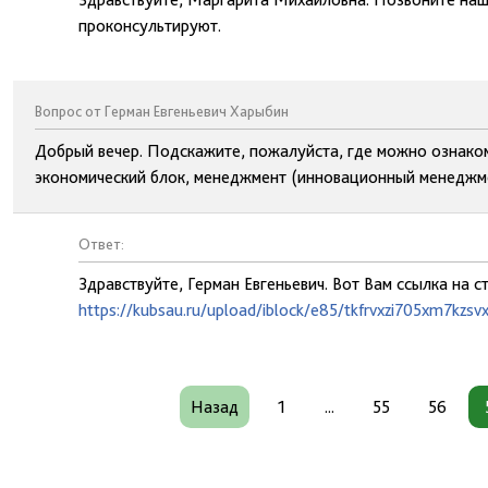
проконсультируют.
Вопрос от Герман Евгеньевич Харыбин
Добрый вечер. Подскажите, пожалуйста, где можно ознаком
экономический блок, менеджмент (инновационный менеджме
Ответ:
Здравствуйте, Герман Евгеньевич. Вот Вам ссылка на с
https://kubsau.ru/upload/iblock/e85/tkfrvxzi705xm7kzsv
Назад
1
...
55
56