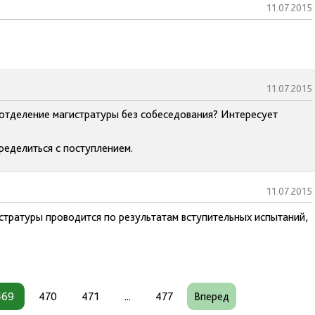
11.07.2015
11.07.2015
 отделение магистратуры без собеседования? Интересует
пределиться с поступлением.
11.07.2015
стратуры проводится по результатам вступительных испытаний,
469
470
471
...
477
Вперед