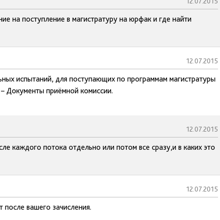
12.07.2015
ие на поступление в магистратуру на юрфак и где найти
12.07.2015
льных испытаний, для поступающих по программам магистратуры
 – Документы приёмной комиссии.
12.07.2015
е каждого потока отдельно или потом все сразу,и в каких это
12.07.2015
 после вашего зачисления.