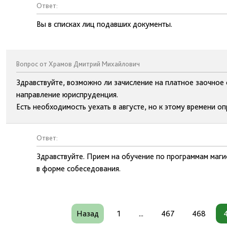
Ответ:
Вы в списках лиц подавших документы.
Вопрос от Храмов Дмитрий Михайлович
Здравствуйте, возможно ли зачисление на платное заочное
направление юриспруденция.
Есть необходимость уехать в августе, но к этому времени о
Ответ:
Здравствуйте. Прием на обучение по программам маги
в форме собеседования.
Назад
1
...
467
468