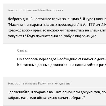
Вопрос от Корчагина Инна Викторовна
Доброго дня! В настоящее время закончила 5-й курс (заоч
"Машины и аппараты пищевых производств" в АлтГТУ им.И.И
Краснодарский край, возможно ли перевестись на специалит
факультет? Буду признательна за любую информацию.
Ответ:
По вопросам переводов необходимо связаться с декан
Контактные данные деканатов - на нашем сайте в раз
Вопрос от Васильева Валентина Генадьевна
Здравствуйте, я подала в ваш вуз оригиналы документов, п
забрать мать, или обязательно самим забирать?