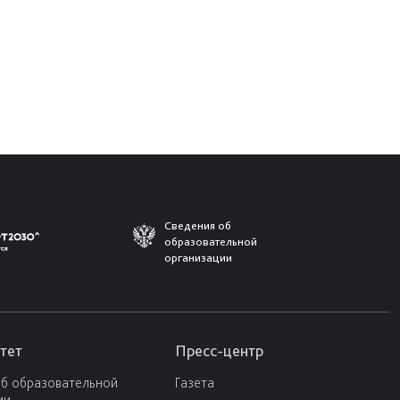
Сведения об
образовательной
организации
тет
Пресс-центр
об образовательной
Газета
ии