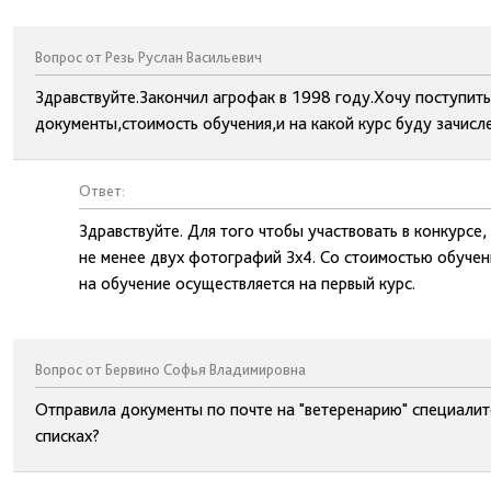
Вопрос от Резь Руслан Васильевич
Здравствуйте.Закончил агрофак в 1998 году.Хочу поступит
документы,стоимость обучения,и на какой курс буду зачисле
Ответ:
Здравствуйте. Для того чтобы участвовать в конкурсе
не менее двух фотографий 3х4. Со стоимостью обучен
на обучение осуществляется на первый курс.
Вопрос от Бервино Софья Владимировна
Отправила документы по почте на "ветеренарию" специалит
списках?