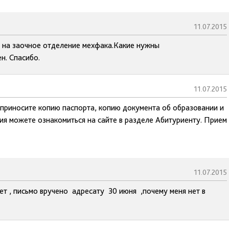
11.07.2015
ь на заочное отделение мехфака.Какие нужны
н. Спасибо.
11.07.2015
, приносите копию паспорта, копию документа об образовании и
ия можете ознакомиться на сайте в разделе Абитуриенту. Прием
11.07.2015
ет , письмо вручено адресату 30 июня ,почему меня нет в