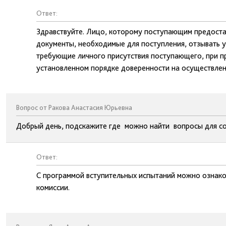
Ответ:
Здравствуйте. Лицо, которому поступающим предоста
документы, необходимые для поступления, отзывать у
требующие личного присутствия поступающего, при 
установленном порядке доверенности на осуществлен
Вопрос от Ракова Анастасия Юрьевна
Добрый день, подскажите где можно найти вопросы для со
Ответ:
С программой вступительных испытаний можно ознако
комиссии.