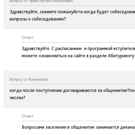
Вопрос от Яриш Артем Алексеевич
Здравствуйте, скажите пожалуйста когда будет собеседован
вопросы к собеседованию?
Ответ:
Здравствуйте. С расписанием и программой вступите
можете ознакомиться на сайте в разделе Абитуриенту
Вопрос от Валентина
когда после поступления договариваются за общежитие?посл
числах?
Ответ:
Вопросами заселения в общежитие занимается деканат