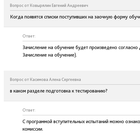
Вопрос от Ковырялин Евгений Андреевич
Когда появятся списки поступивших на заочную форму обуч
Ответ:
Зачисление на обучение будет произведено согласно 
Зачисление на обучение).
Вопрос от Касимова Алена Сергеевна
в каком разделе подготовка к тестированию?
Ответ:
С программой вступительных испытаний можно ознако
комиссии.