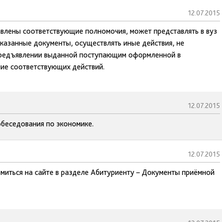
12.07.2015
влены соответствующие полномочия, может представлять в вуз
казанные документы, осуществлять иные действия, не
предъявлении выданной поступающим оформленной в
ие соответствующих действий.
12.07.2015
беседования по экономике.
12.07.2015
миться на сайте в разделе Абитуриенту – Документы приёмной