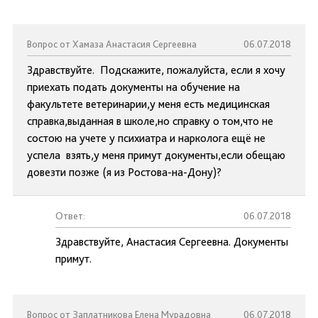
Вопрос от Хамаза Анастасия Сергеевна
06.07.2018
Здравствуйте. Подскажите, пожалуйста, если я хочу
приехать подать документы на обучение на
факультете ветеринарии,у меня есть медицинская
справка,выданная в школе,но справку о том,что не
состою на учете у психиатра и нарколога ещё не
успела взять,у меня примут документы,если обещаю
довезти позже (я из Ростова-на-Дону)?
Ответ:
06.07.2018
Здравствуйте, Анастасия Сергеевна. Документы
примут.
Вопрос от Заплатникова Елена Мурадовна
06.07.2018