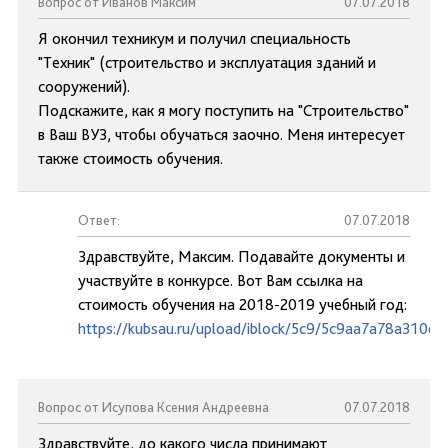
Вопрос от Иванов Максим
07.07.2018
Я окончил техникум и получил специальность
"Техник" (строительство и эксплуатация зданий и
сооружений).
Подскажите, как я могу поступить на "Строительство"
в Ваш ВУЗ, чтобы обучаться заочно. Меня интересует
также стоимость обучения.
Ответ:
07.07.2018
Здравствуйте, Максим. Подавайте документы и
участвуйте в конкурсе. Вот Вам ссылка на
стоимость обучения на 2018-2019 учебный год:
https://kubsau.ru/upload/iblock/5c9/5c9aa7a78a310c
Вопрос от Исупова Ксения Андреевна
07.07.2018
Здравствуйте, до какого числа принимают