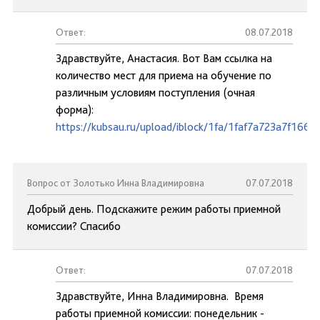
Ответ:
08.07.2018
Здравствуйте, Анастасия. Вот Вам ссылка на
количество мест для приема на обучение по
различным условиям поступления (очная
форма):
https://kubsau.ru/upload/iblock/1fa/1faf7a723a7f16
Вопрос от Золотько Инна Владимировна
07.07.2018
Добрый день. Подскажите режим работы приемной
комиссии? Спасибо
Ответ:
07.07.2018
Здравствуйте, Инна Владимировна. Время
работы приемной комиссии: понедельник -