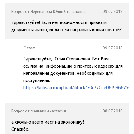
Вопрос от Черепанова Юлия Степановна
09.07.2018
Здравствуйте! Если нет возможности привезти
документы лично, можно ли направить копии почтой?
Ответ:
09.07.2018
Здравствуйте, Юлия Степановна. Вот Вам
ссылка на информацию о почтовых адресах для
направления документов, необходимых для
поступления:
https://kubsau.ru/upload/iblock/70e/70ee06f936675
Вопрос от Мельник Анастасия
08.07.2018
а сколько всего мест на экономику?
Спасибо.