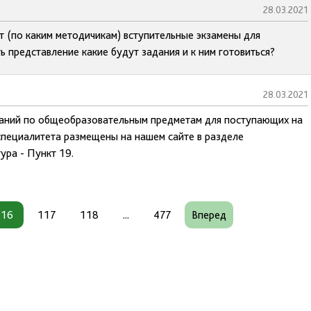
28.03.2021
 (по каким методичикам) вступительные экзамены для
ь представление какие будут задания и к ним готовиться?
28.03.2021
таний по общеобразовательным предметам для поступающих на
специалитета размещены на нашем сайте в разделе
ура - Пункт 19.
116
117
118
...
477
Вперед