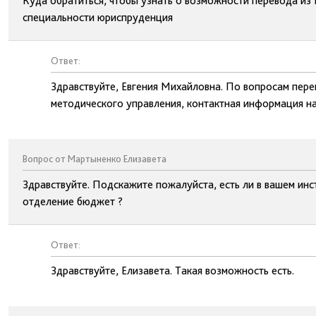
Куда обратиться, чтобы узнать о возможности перевода из 
специальности юриспруденция
Ответ:
Здравствуйте, Евгения Михайловна. По вопросам пере
методического управления, контактная информация на
Вопрос от Мартыненко Елизавета
Здравствуйте. Подскажите пожалуйста, есть ли в вашем ин
отделение бюджет ?
Ответ:
Здравствуйте, Елизавета. Такая возможность есть.