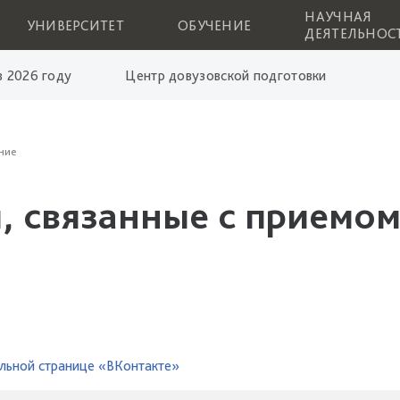
НАУЧНАЯ
УНИВЕРСИТЕТ
ОБУЧЕНИЕ
ДЕЯТЕЛЬНОС
 2026 году
Центр довузовской подготовки
ние
, связанные с приемом
льной странице «ВКонтакте»