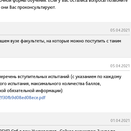
очной формы обучения. Если у Вас остались вопросы позвоните
 они Вас проконсультируют.
05.04.2021
вашем вузе факультеты, на которые можно поступить с таким
05.04.2021
 перечень вступительных испытаний (с указанием по каждому
го испытания, максимального количества баллов,
ной обязательной информации):
92f30fb9d08ed08ece.pdf
01.04.2021