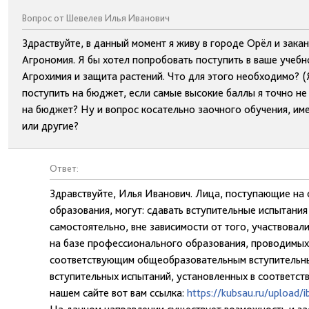
Вопрос от Шевелев Илья Иванович
Здраствуйте, в данный момент я живу в городе Орёл и за
Агрономия. Я бы хотел попробовать поступить в ваше учебн
Агрохимия и защита растений. Что для этого необходимо? (Я
поступить на бюджет, если самые высокие баллы я точно не
на бюджет? Ну и вопрос косательно заочного обучения, име
или другие?
Ответ:
Здравствуйте, Илья Иванович. Лица, поступающие на
образования, могут: сдавать вступительные испытани
самостоятельно, вне зависимости от того, участвовали
на базе профессионального образования, проводимых 
соответствующим общеобразовательным вступительным
вступительных испытаний, установленных в соответст
нашем сайте вот вам ссылка:
https://kubsau.ru/upload