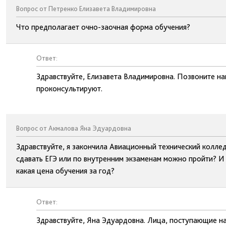
Вопрос от Петренко Елизавета Владимировна
Что предполагает очно-заочная форма обучения?
Ответ:
Здравствуйте, Елизавета Владимировна. Позвоните н
проконсультируют.
Вопрос от Акмалова Яна Эдуардовна
Здравствуйте, я закончила Авиационный технический колле
сдавать ЕГЭ или по внутренним экзаменам можно пройти? И
какая цена обучения за год?
Ответ:
Здравствуйте, Яна Эдуардовна. Лица, поступающие н