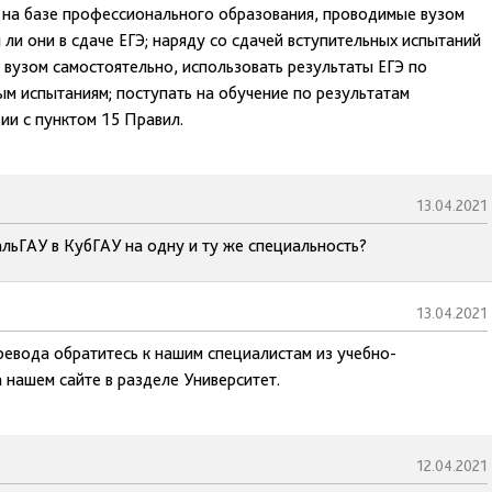
я на базе профессионального образования, проводимые вузом
 ли они в сдаче ЕГЭ; наряду со сдачей вступительных испытаний
вузом самостоятельно, использовать результаты ЕГЭ по
 испытаниям; поступать на обучение по результатам
ии с пунктом 15 Правил.
13.04.2021
альГАУ в КубГАУ на одну и ту же специальность?
13.04.2021
ревода обратитесь к нашим специалистам из учебно-
 нашем сайте в разделе Университет.
12.04.2021