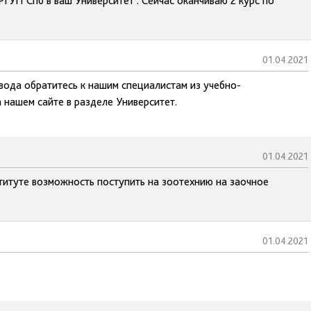
РГУП Спб в ваш Университет . Сейчас оканчиваю 2 курс по
01.04.2021
вода обратитесь к нашим специалистам из учебно-
 нашем сайте в разделе Университет.
01.04.2021
ституте возможность поступить на зоотехнию на заочное
01.04.2021