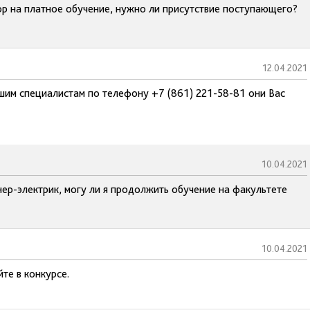
ор на платное обучение, нужно ли присутствие поступающего?
12.04.2021
шим специалистам по телефону +7 (861) 221-58-81 они Вас
10.04.2021
ер-электрик, могу ли я продолжить обучение на факультете
10.04.2021
те в конкурсе.