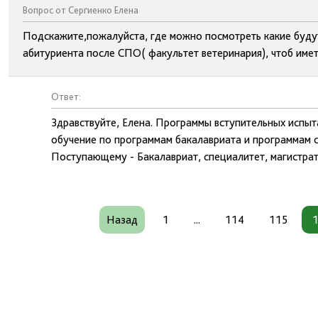
Вопрос от Сергиенко Елена
Подскажите,пожалуйста, где можно посмотреть какие будут
абитуриента после СПО( факультет ветеринария), чтоб имет
Ответ:
Здравствуйте, Елена. Программы вступительных испы
обучение по программам бакалавриата и программам 
Поступающему - Бакалавриат, специалитет, магистрат
Назад
1
...
114
115