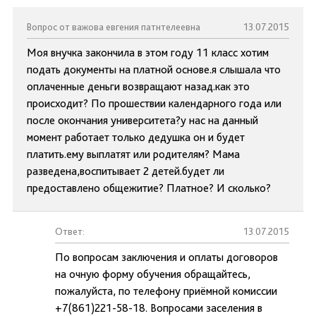
Вопрос от важова евгения патнтелеевна
13.07.2015
Моя внучка закончила в этом году 11 класс хотим
подать документы на платной основе.я слышала что
оплаченные деньги возвращают назад.как это
происходит? По прошествии календарного года или
после окончания университета?у нас на данный
момент работает только дедушка он и будет
платить.ему выплатят или родителям? Мама
разведена,воспитывает 2 детей.будет ли
предоставлено общежитие? Платное? И сколько?
Ответ:
13.07.2015
По вопросам заключения и оплаты договоров
на очную форму обучения обращайтесь,
пожалуйста, по телефону приёмной комиссии
+7(861)221-58-18. Вопросами заселения в