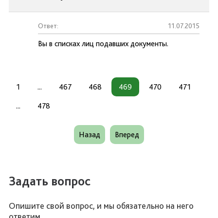
Ответ:
11.07.2015
Вы в списках лиц подавших документы.
1
...
467
468
469
470
471
...
478
Назад
Вперед
Задать вопрос
Опишите свой вопрос, и мы обязательно на него
ответим.