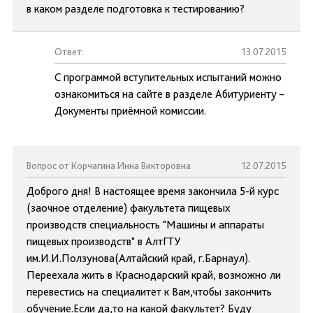
в каком разделе подготовка к тестированию?
Ответ:
13.07.2015
С программой вступительных испытаний можно
ознакомиться на сайте в разделе Абитуриенту –
Документы приёмной комиссии.
Вопрос от Корчагина Инна Викторовна
12.07.2015
Доброго дня! В настоящее время закончила 5-й курс
(заочное отделение) факультета пищевых
производств специальность "Машины и аппараты
пищевых производств" в АлтГТУ
им.И.И.Ползунова(Алтайский край, г.Барнаул).
Переехала жить в Краснодарский край, возможно ли
перевестись на специалитет к Вам,чтобы закончить
обучение.Если да,то на какой факультет? Буду