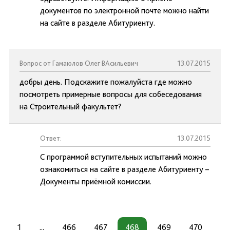
документов по электронной почте можно найти
на сайте в разделе Абитуриенту.
Вопрос от Гамаюлов Олег ВАсильевич
13.07.2015
добры день. Подскажите пожалуйста где можно
посмотреть примерные вопросы для собеседования
на Строительный факультет?
Ответ:
13.07.2015
С программой вступительных испытаний можно
ознакомиться на сайте в разделе Абитуриенту –
Документы приёмной комиссии.
1
...
466
467
468
469
470