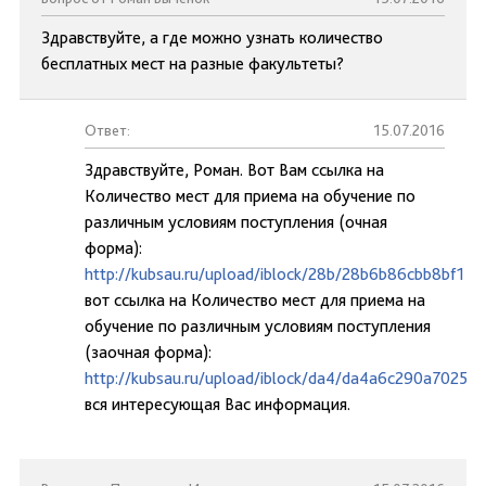
Здравствуйте, а где можно узнать количество
бесплатных мест на разные факультеты?
Ответ:
15.07.2016
Здравствуйте, Роман. Вот Вам ссылка на
Количество мест для приема на обучение по
различным условиям поступления (очная
форма):
http://kubsau.ru/upload/iblock/28b/28b6b86cbb8bf1
вот ссылка на Количество мест для приема на
обучение по различным условиям поступления
(заочная форма):
http://kubsau.ru/upload/iblock/da4/da4a6c290a7025
вся интересующая Вас информация.