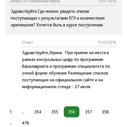
Вопрос от Песковская Ирина
15.07.2016
Здравствуйте.Где можно увидеть списки
поступающих с результатами ЕГЭ и количеством
оригиналов? Хочется быть в курсе поступления.
Ответ:
15.07.2016
Здравствуйте,Ирина. При приеме на места в
рамках контрольных цифр по программам
бакалавриата и программам специалитета по
очной форме обучения Размещение списков
поступающих на официальном сайте и на
информационном стенде - 27 июля.
1
...
354
355
356
357
358
...
478