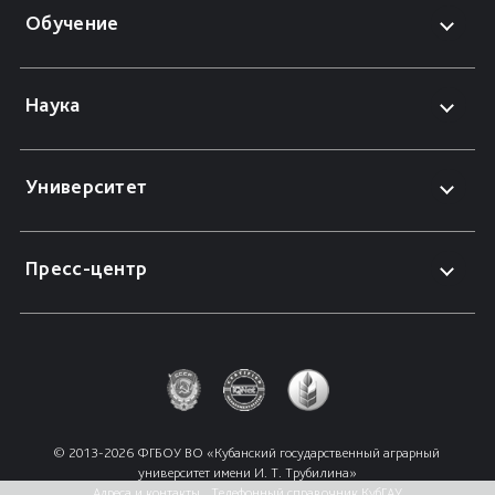
Обучение
Наука
Университет
Пресс-центр
© 2013-2026 ФГБОУ ВО «Кубанский государственный аграрный 
университет имени И. Т. Трубилина»
Адреса и контакты
Телефонный справочник КубГАУ