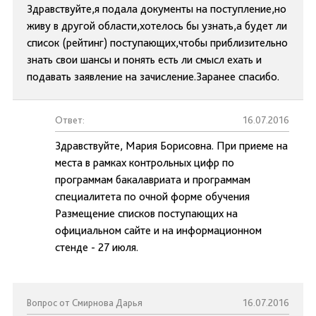
Здравствуйте,я подала документы на поступление,но
живу в другой области,хотелось бы узнать,а будет ли
список (рейтинг) поступающих,чтобы приблизительно
знать свои шансы и понять есть ли смысл ехать и
подавать заявление на зачисление.Заранее спасибо.
Ответ:
16.07.2016
Здравствуйте, Мария Борисовна. При приеме на
места в рамках контрольных цифр по
программам бакалавриата и программам
специалитета по очной форме обучения
Размещение списков поступающих на
официальном сайте и на информационном
стенде - 27 июля.
Вопрос от Смирнова Дарья
16.07.2016