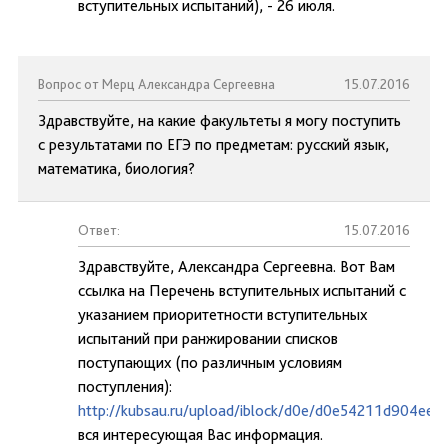
вступительных испытаний), - 26 июля.
Вопрос от Мерц Александра Сергеевна
15.07.2016
Здравствуйте, на какие факультеты я могу поступить
с результатами по ЕГЭ по предметам: русский язык,
математика, биология?
Ответ:
15.07.2016
Здравствуйте, Александра Сергеевна. Вот Вам
ссылка на Перечень вступительных испытаний с
указанием приоритетности вступительных
испытаний при ранжировании списков
поступающих (по различным условиям
поступления):
http://kubsau.ru/upload/iblock/d0e/d0e54211d904ee
вся интересующая Вас информация.