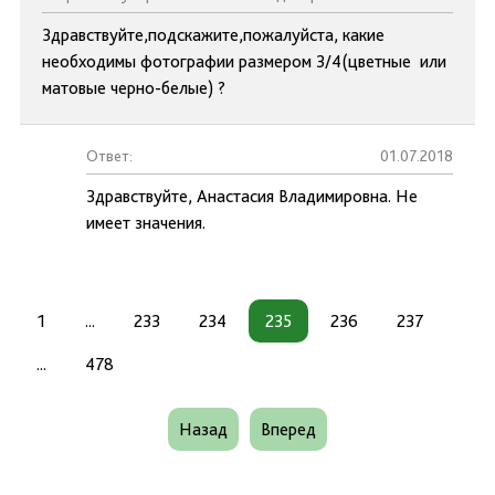
Здравствуйте,подскажите,пожалуйста, какие
необходимы фотографии размером 3/4(цветные или
матовые черно-белые) ?
Ответ:
01.07.2018
Здравствуйте, Анастасия Владимировна. Не
имеет значения.
1
...
233
234
235
236
237
...
478
Назад
Вперед