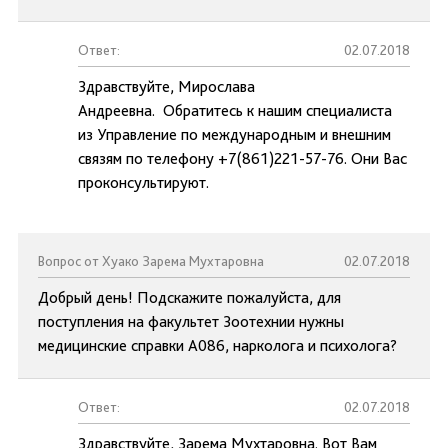
Ответ:
02.07.2018
Здравствуйте, Мирослава
Андреевна. Обратитесь к нашим специалиста
из Управление по международным и внешним
связям по телефону +7(861)221-57-76. Они Вас
проконсультируют.
Вопрос от Хуако Зарема Мухтаровна
02.07.2018
Добрый день! Подскажите пожалуйста, для
поступления на факультет Зоотехнии нужны
медицинские справки А086, нарколога и психолога?
Ответ:
02.07.2018
Здравствуйте, Зарема Мухтаровна. Вот Вам