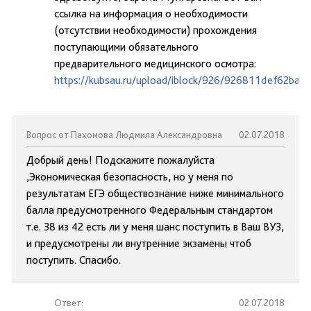
ссылка на информация о необходимости
(отсутствии необходимости) прохождения
поступающими обязательного
предварительного медицинского осмотра:
https://kubsau.ru/upload/iblock/926/926811def62ba
Вопрос от Пахомова Людмила Александровна
02.07.2018
Добрый день! Подскажите пожалуйста
,Экономическая безопасность, но у меня по
результатам ЕГЭ обществознание ниже минимального
балла предусмотренного Федеральным стандартом
т.е. 38 из 42 есть ли у меня шанс поступить в Ваш ВУЗ,
и предусмотрены ли внутренние экзамены чтоб
поступить. Спасибо.
Ответ:
02.07.2018