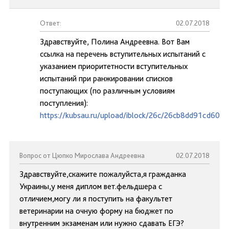
Ответ:
02.07.2018
Здравствуйте, Полина Андреевна. Вот Вам
ссылка на перечень вступительных испытаний с
указанием приоритетности вступительных
испытаний при ранжировании списков
поступающих (по различным условиям
поступления):
https://kubsau.ru/upload/iblock/26c/26cb8dd91cd60e
Вопрос от Цюпко Мирослава Андреевна
02.07.2018
Здравствуйте,скажите пожалуйста,я гражданка
Украины,у меня диплом вет.фельдшера с
отличием,могу ли я поступить на факультет
ветеринарии на очную форму на бюджет по
внутренним экзаменам или нужно сдавать ЕГЭ?