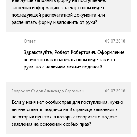
Как лучше заполнить форму на поступление:
заполнив информацию в электронном виде с
последующей распечататкой документа или
распечатать форму и заполнить от руки?
Ответ:
09.07.2018
Здравствуйте, Роберт Робертович. Оформление
возможно как в напечатанном виде так и от
руки, но с наличием личных подписей.
Вопрос от Седов Александр Сергееивч
09.07.2018
Если у меня нет особых прав для поступления, нужно
ли мне ставить подписи на 3 странице заявления в
некоторых пунктах, в которых говорится о подаче
заявления на основании особых прав?