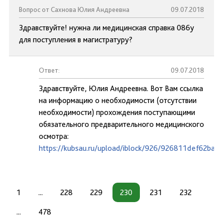
Вопрос от Сахнова Юлия Андреевна
09.07.2018
Здравствуйте! нужна ли медицинская справка 086у
для поступления в магистратуру?
Ответ:
09.07.2018
Здравствуйте, Юлия Андреевна. Вот Вам ссылка
на информацию о необходимости (отсутствии
необходимости) прохождения поступающими
обязательного предварительного медицинского
осмотра:
https://kubsau.ru/upload/iblock/926/926811def62ba
1
...
228
229
230
231
232
...
478