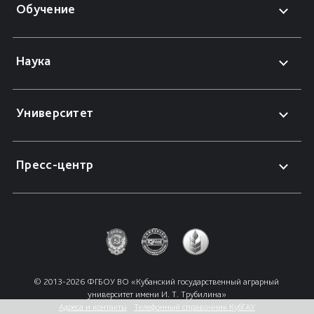
Обучение
Наука
Университет
Пресс-центр
© 2013-2026 ФГБОУ ВО «Кубанский государственный аграрный 
университет имени И. Т. Трубилина»
Адреса и контакты
Телефонный справочник КубГАУ