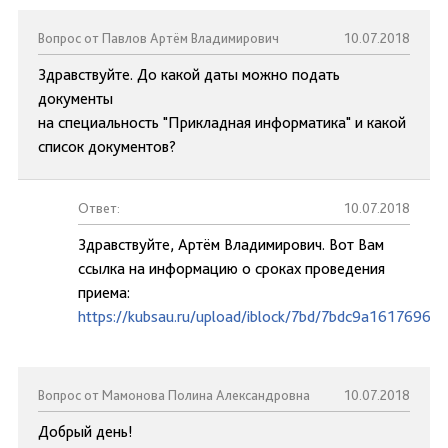
Вопрос от Павлов Артём Владимирович
10.07.2018
Здравствуйте. До какой даты можно подать
документы
на специальность "Прикладная информатика" и какой
список документов?
Ответ:
10.07.2018
Здравствуйте, Артём Владимирович. Вот Вам
ссылка на информацию о сроках проведения
приема:
https://kubsau.ru/upload/iblock/7bd/7bdc9a1617696d
Вопрос от Мамонова Полина Александровна
10.07.2018
Добрый день!