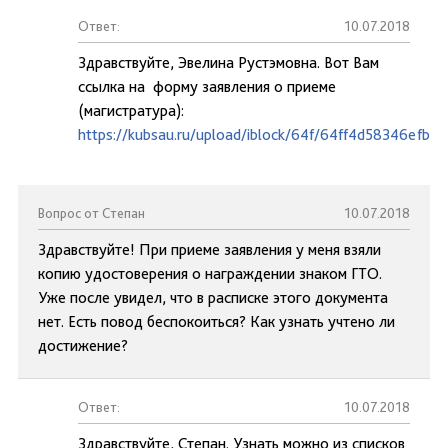
Ответ:
10.07.2018
Здравствуйте, Эвелина Рустэмовна. Вот Вам
ссылка на форму заявления о приеме
(магистратура):
https://kubsau.ru/upload/iblock/64f/64ff4d58346efb
Вопрос от Степан
10.07.2018
Здравствуйте! При приеме заявления у меня взяли
копию удостоверения о награждении знаком ГТО.
Уже после увидел, что в расписке этого документа
нет. Есть повод беспокоиться? Как узнать учтено ли
достижение?
Ответ:
10.07.2018
Здравствуйте, Степан. Узнать можно из списков