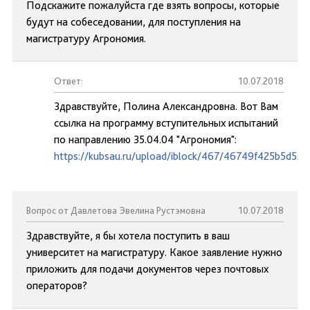
Подскажите пожалуйста где взять вопросы, которые
будут на собеседовании, для поступления на
магистратуру Агрономия.
Ответ:
10.07.2018
Здравствуйте, Полина Александровна. Вот Вам
ссылка на программу вступительных испытаний
по направлению 35.04.04 "Агрономия":
https://kubsau.ru/upload/iblock/467/46749f425b5d52
Вопрос от Давлетова Эвелина Рустэмовна
10.07.2018
Здравствуйте, я бы хотела поступить в ваш
университет на магистратуру. Какое заявление нужно
приложить для подачи документов через почтовых
операторов?