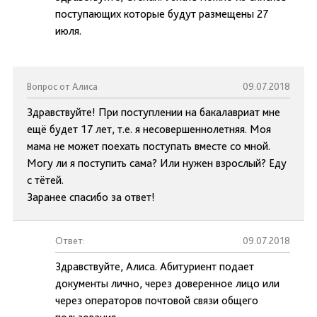
поступающих которые будут размещены 27
июля.
Вопрос от Алиса
09.07.2018
Здравствуйте! При поступлении на бакалавриат мне
ещё будет 17 лет, т.е. я несовершеннолетняя. Моя
мама не может поехать поступать вместе со мной.
Могу ли я поступить сама? Или нужен взрослый? Еду
с тётей.
Заранее спасибо за ответ!
Ответ:
09.07.2018
Здравствуйте, Алиса. Абитуриент подает
документы лично, через доверенное лицо или
через операторов почтовой связи общего