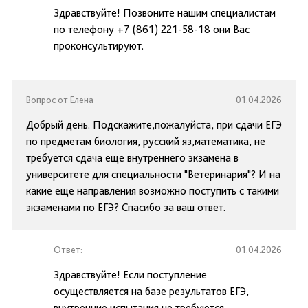
Здравствуйте! Позвоните нашим специалистам
по телефону +7 (861) 221-58-18 они Вас
проконсультируют.
Вопрос от Елена
01.04.2026
Добрый день. Подскажите,пожалуйста, при сдачи ЕГЭ
по предметам биология, русский яз,математика, не
требуется сдача еще внутреннего экзамена в
университете для специальности "Ветеринария"? И на
какие еще направления возможно поступить с такими
экзаменами по ЕГЭ? Спасибо за ваш ответ.
Ответ:
01.04.2026
Здравствуйте! Если поступление
осуществляется на базе результатов ЕГЭ,
внутренние испытания не требуются.