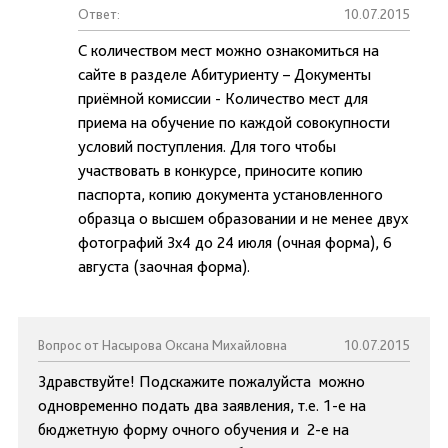
Ответ:
10.07.2015
С количеством мест можно ознакомиться на
сайте в разделе Абитуриенту – Документы
приёмной комиссии - Количество мест для
приема на обучение по каждой совокупности
условий поступления. Для того чтобы
участвовать в конкурсе, приносите копию
паспорта, копию документа установленного
образца о высшем образовании и не менее двух
фотографий 3х4 до 24 июля (очная форма), 6
августа (заочная форма).
Вопрос от Насырова Оксана Михайловна
10.07.2015
Здравствуйте! Подскажите пожалуйста можно
одновременно подать два заявления, т.е. 1-е на
бюджетную форму очного обучения и 2-е на