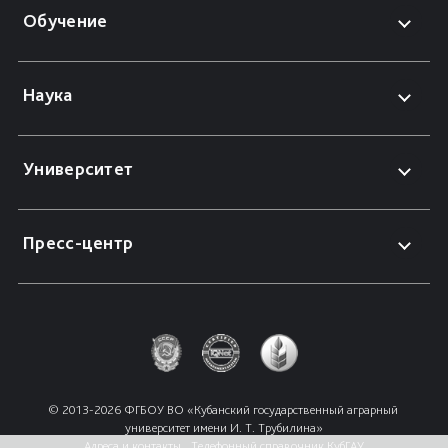
Обучение
Наука
Университет
Пресс-центр
© 2013-2026 ФГБОУ ВО «Кубанский государственный аграрный 
университет имени И. Т. Трубилина»
Адреса и контакты
Телефонный справочник КубГАУ