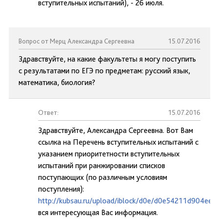
вступительных испытаний), - 26 июля.
Вопрос от Мерц Александра Сергеевна
15.07.2016
Здравствуйте, на какие факультеты я могу поступить
с результатами по ЕГЭ по предметам: русский язык,
математика, биология?
Ответ:
15.07.2016
Здравствуйте, Александра Сергеевна. Вот Вам
ссылка на Перечень вступительных испытаний с
указанием приоритетности вступительных
испытаний при ранжировании списков
поступающих (по различным условиям
поступления):
http://kubsau.ru/upload/iblock/d0e/d0e54211d904ee
вся интересующая Вас информация.