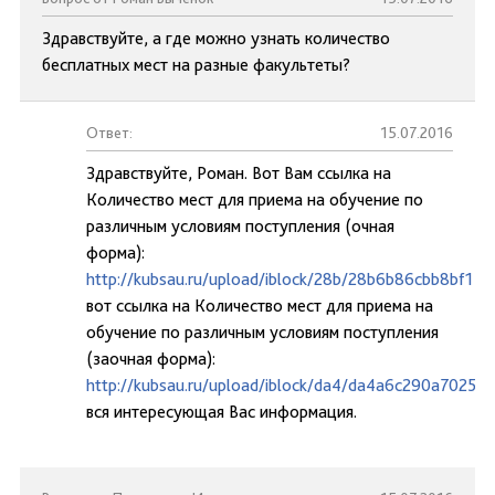
Здравствуйте, а где можно узнать количество
бесплатных мест на разные факультеты?
Ответ:
15.07.2016
Здравствуйте, Роман. Вот Вам ссылка на
Количество мест для приема на обучение по
различным условиям поступления (очная
форма):
http://kubsau.ru/upload/iblock/28b/28b6b86cbb8bf1
вот ссылка на Количество мест для приема на
обучение по различным условиям поступления
(заочная форма):
http://kubsau.ru/upload/iblock/da4/da4a6c290a7025
вся интересующая Вас информация.