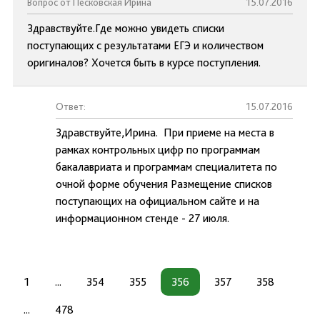
Вопрос от Песковская Ирина
15.07.2016
Здравствуйте.Где можно увидеть списки
поступающих с результатами ЕГЭ и количеством
оригиналов? Хочется быть в курсе поступления.
Ответ:
15.07.2016
Здравствуйте,Ирина. При приеме на места в
рамках контрольных цифр по программам
бакалавриата и программам специалитета по
очной форме обучения Размещение списков
поступающих на официальном сайте и на
информационном стенде - 27 июля.
1
...
354
355
356
357
358
...
478