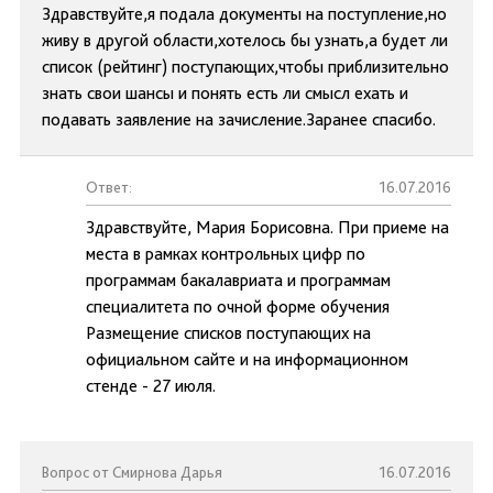
Здравствуйте,я подала документы на поступление,но
живу в другой области,хотелось бы узнать,а будет ли
список (рейтинг) поступающих,чтобы приблизительно
знать свои шансы и понять есть ли смысл ехать и
подавать заявление на зачисление.Заранее спасибо.
Ответ:
16.07.2016
Здравствуйте, Мария Борисовна. При приеме на
места в рамках контрольных цифр по
программам бакалавриата и программам
специалитета по очной форме обучения
Размещение списков поступающих на
официальном сайте и на информационном
стенде - 27 июля.
Вопрос от Смирнова Дарья
16.07.2016