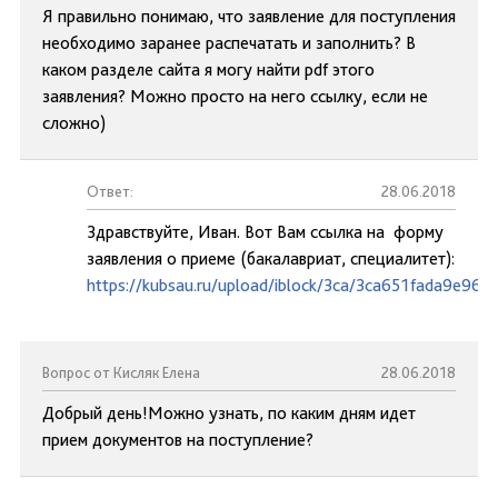
Я правильно понимаю, что заявление для поступления
необходимо заранее распечатать и заполнить? В
каком разделе сайта я могу найти pdf этого
заявления? Можно просто на него ссылку, если не
сложно)
Ответ:
28.06.2018
Здравствуйте, Иван. Вот Вам ссылка на форму
заявления о приеме (бакалавриат, специалитет):
https://kubsau.ru/upload/iblock/3ca/3ca651fada9e96
Вопрос от Кисляк Елена
28.06.2018
Добрый день!Можно узнать, по каким дням идет
прием документов на поступление?