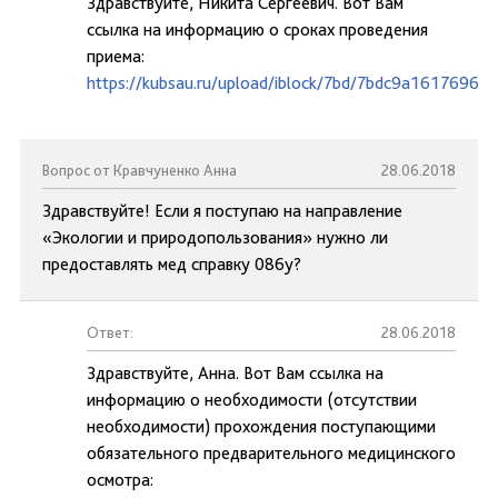
Здравствуйте, Никита Сергеевич. Вот Вам
ссылка на информацию о сроках проведения
приема:
https://kubsau.ru/upload/iblock/7bd/7bdc9a1617696d
Вопрос от Кравчуненко Анна
28.06.2018
Здравствуйте! Если я поступаю на направление
«Экологии и природопользования» нужно ли
предоставлять мед справку 086у?
Ответ:
28.06.2018
Здравствуйте, Анна. Вот Вам ссылка на
информацию о необходимости (отсутствии
необходимости) прохождения поступающими
обязательного предварительного медицинского
осмотра: